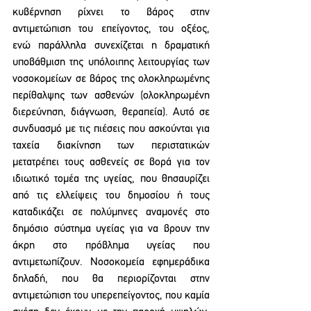
κυβέρνηση ρίχνει το βάρος στην 
αντιμετώπιση του επείγοντος, του οξέος, 
ενώ παράλληλα συνεχίζεται η δραματική 
υποβάθμιση της υπόλοιπης λειτουργίας των 
νοσοκομείων σε βάρος της ολοκληρωμένης 
περίθαλψης των ασθενών (ολοκληρωμένη 
διερεύνηση, διάγνωση, θεραπεία). Αυτό σε 
συνδυασμό με τις πιέσεις που ασκούνται για 
ταχεία διακίνηση των περιστατικών 
μετατρέπει τους ασθενείς σε βορά για τον 
ιδιωτικό τομέα της υγείας, που θησαυρίζει 
από τις ελλείψεις του δημοσίου ή τους 
καταδικάζει σε πολύμηνες αναμονές στο 
δημόσιο σύστημα υγείας για να βρουν την 
άκρη στο πρόβλημα υγείας που 
αντιμετωπίζουν. Νοσοκομεία εφημεράδικα 
δηλαδή, που θα περιορίζονται στην 
αντιμετώπιση του υπερεπείγοντος, που καμία 