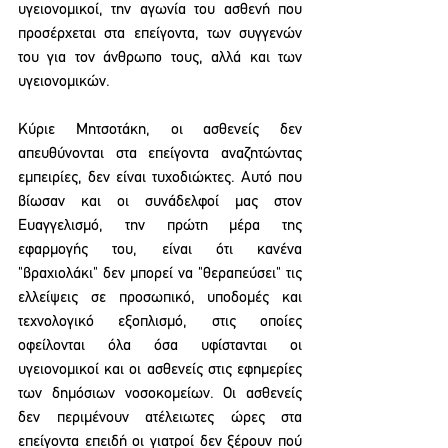
υγειονομικοί, την αγωνία του ασθενή που 
προσέρχεται στα επείγοντα, των συγγενών 
του για τον άνθρωπο τους, αλλά και των 
υγειονομικών. 
Κύριε Μητσοτάκη, οι ασθενείς δεν 
απευθύνονται στα επείγοντα αναζητώντας 
εμπειρίες, δεν είναι τυχοδιώκτες. Αυτό που 
βίωσαν και οι συνάδελφοί μας στον 
Ευαγγελισμό, την πρώτη μέρα της 
εφαρμογής του, είναι ότι κανένα 
"βραχιολάκι" δεν μπορεί να "θεραπεύσει" τις 
ελλείψεις σε προσωπικό, υποδομές και 
τεχνολογικό εξοπλισμό, στις οποίες 
οφείλονται όλα όσα υφίστανται οι 
υγειονομικοί και οι ασθενείς στις εφημερίες 
των δημόσιων νοσοκομείων. Οι ασθενείς 
δεν περιμένουν ατέλειωτες ώρες στα 
επείγοντα επειδή οι γιατροί δεν ξέρουν πού 