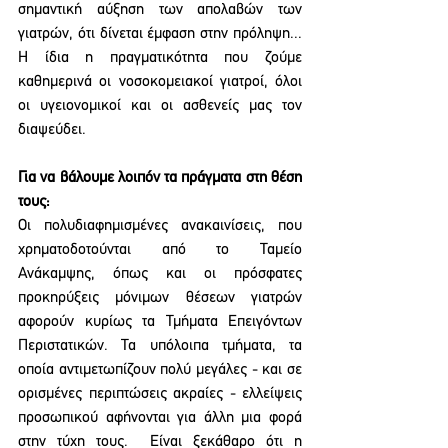
σημαντική αύξηση των απολαβών των 
γιατρών, ότι δίνεται έμφαση στην πρόληψη... 
Η ίδια η πραγματικότητα που ζούμε 
καθημερινά οι νοσοκομειακοί γιατροί, όλοι 
οι υγειονομικοί και οι ασθενείς μας τον 
διαψεύδει.
Για να βάλουμε λοιπόν τα πράγματα στη θέση 
τους:
Οι πολυδιαφημισμένες ανακαινίσεις, που 
χρηματοδοτούνται από το Ταμείο 
Ανάκαμψης, όπως και οι πρόσφατες 
προκηρύξεις μόνιμων θέσεων γιατρών 
αφορούν κυρίως τα Τμήματα Επειγόντων 
Περιστατικών. Τα υπόλοιπα τμήματα, τα 
οποία αντιμετωπίζουν πολύ μεγάλες - και σε 
ορισμένες περιπτώσεις ακραίες - ελλείψεις 
προσωπικού αφήνονται για άλλη μια φορά 
στην τύχη τους.  Είναι ξεκάθαρο ότι η 