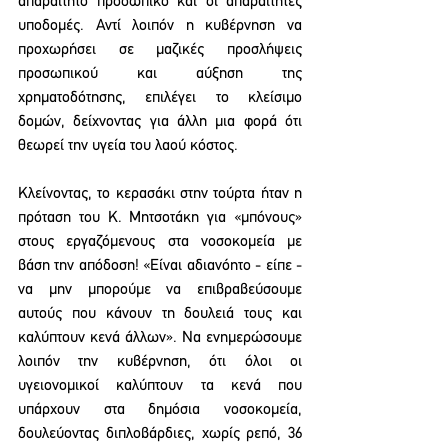
απαραίτητο προσωπικό και οι απαραίτητες 
υποδομές. Αντί λοιπόν η κυβέρνηση να 
προχωρήσει σε μαζικές προσλήψεις 
προσωπικού και αύξηση της 
χρηματοδότησης, επιλέγει το κλείσιμο 
δομών, δείχνοντας για άλλη μια φορά ότι 
θεωρεί την υγεία του λαού κόστος.
Κλείνοντας, το κερασάκι στην τούρτα ήταν η 
πρόταση του Κ. Μητσοτάκη για «μπόνους» 
στους εργαζόμενους στα νοσοκομεία με 
βάση την απόδοση! «Είναι αδιανόητο - είπε - 
να μην μπορούμε να επιβραβεύσουμε 
αυτούς που κάνουν τη δουλειά τους και 
καλύπτουν κενά άλλων». Να ενημερώσουμε 
λοιπόν την κυβέρνηση, ότι όλοι οι 
υγειονομικοί καλύπτουν τα κενά που 
υπάρχουν στα δημόσια νοσοκομεία, 
δουλεύοντας διπλοβάρδιες, χωρίς ρεπό, 36 