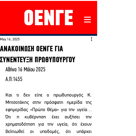
May 16, 2025
ΑΝΑΚΟΙΝΩΣΗ ΟΕΝΓΕ ΓΙΑ
ΣΥΝΕΝΤΕΥΞΗ ΠΡΩΘΥΠΟΥΡΓΟΥ
Αθήνα 16 Μάϊου 2025
Α.Π:1455
Και τι δεν είπε ο πρωθυπουργός Κ. 
Μητσοτάκης στην πρόσφατη ημερίδα της 
εφημερίδας «Πρώτο Θέμα» για την υγεία… 
Ότι η κυβέρνηση έχει αυξήσει την 
χρηματοδότηση για την υγεία, ότι έχουν 
βελτιωθεί οι υποδομές, ότι υπάρχει 