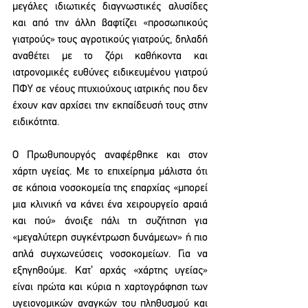
μεγάλες ιδιωτικές διαγνωστικές αλυσίδες 
και από την άλλη βαφτίζει «προσωπικούς 
γιατρούς» τους αγροτικούς γιατρούς, δηλαδή 
αναθέτει με το ζόρι καθήκοντα και 
ιατρονομικές ευθύνες ειδικευμένου γιατρού 
ΠΦΥ σε νέους πτυχιούχους ιατρικής που δεν 
έχουν καν αρχίσει την εκπαίδευσή τους στην 
ειδικότητα.
Ο Πρωθυπουργός αναφέρθηκε και στον 
χάρτη υγείας. Με το επιχείρημα μάλιστα ότι 
σε κάποια νοσοκομεία της επαρχίας «μπορεί 
μια κλινική να κάνει ένα χειρουργείο αραιά 
και πού» άνοιξε πάλι τη συζήτηση για 
«μεγαλύτερη συγκέντρωση δυνάμεων» ή πιο 
απλά συγχωνεύσεις νοσοκομείων. Για να 
εξηγηθούμε. Κατ’ αρχάς «χάρτης υγείας» 
είναι πρώτα και κύρια η χαρτογράφηση των 
υγειονομικών αναγκών του πληθυσμού και 