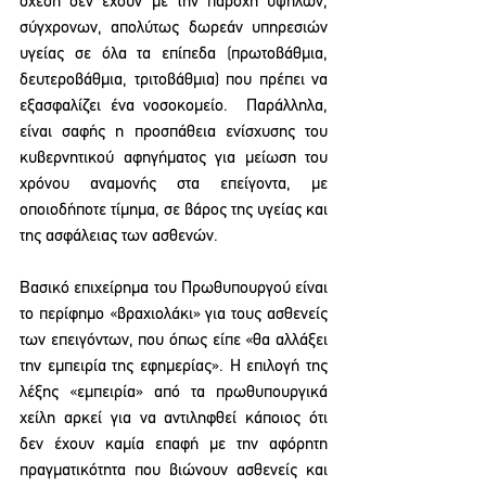
σχέση δεν έχουν με την παροχή υψηλών, 
σύγχρονων, απολύτως δωρεάν υπηρεσιών 
υγείας σε όλα τα επίπεδα (πρωτοβάθμια, 
δευτεροβάθμια, τριτοβάθμια) που πρέπει να 
εξασφαλίζει ένα νοσοκομείο.  Παράλληλα, 
είναι σαφής η προσπάθεια ενίσχυσης του 
κυβερνητικού αφηγήματος για μείωση του 
χρόνου αναμονής στα επείγοντα, με 
οποιοδήποτε τίμημα, σε βάρος της υγείας και 
της ασφάλειας των ασθενών.
Βασικό επιχείρημα του Πρωθυπουργού είναι 
το περίφημο «βραχιολάκι» για τους ασθενείς 
των επειγόντων, που όπως είπε «θα αλλάξει 
την εμπειρία της εφημερίας». Η επιλογή της 
λέξης «εμπειρία» από τα πρωθυπουργικά 
χείλη αρκεί για να αντιληφθεί κάποιος ότι 
δεν έχουν καμία επαφή με την αφόρητη 
πραγματικότητα που βιώνουν ασθενείς και 