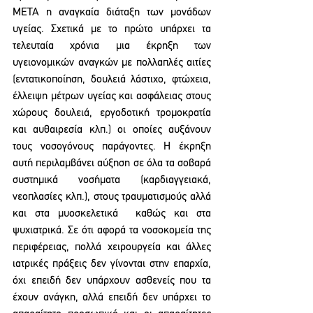
ΜΕΤΑ η αναγκαία διάταξη των μονάδων 
υγείας. Σχετικά με το πρώτο υπάρχει τα 
τελευταία χρόνια μια έκρηξη των 
υγειονομικών αναγκών με πολλαπλές αιτίες 
(εντατικοποίηση, δουλειά λάστιχο, φτώχεια, 
έλλειψη μέτρων υγείας και ασφάλειας στους 
χώρους δουλειά, εργοδοτική τρομοκρατία 
και αυθαιρεσία κλπ.) οι οποίες αυξάνουν 
τους νοσογόνους παράγοντες. Η έκρηξη 
αυτή περιλαμβάνει αύξηση σε όλα τα σοβαρά 
συστημικά νοσήματα (καρδιαγγειακά, 
νεοπλασίες κλπ.), στους τραυματισμούς αλλά 
και στα μυοσκελετικά  καθώς και στα 
ψυχιατρικά. Σε ότι αφορά τα νοσοκομεία της 
περιφέρειας, πολλά χειρουργεία και άλλες 
ιατρικές πράξεις δεν γίνονται στην επαρχία, 
όχι επειδή δεν υπάρχουν ασθενείς που τα 
έχουν ανάγκη, αλλά επειδή δεν υπάρχει το 