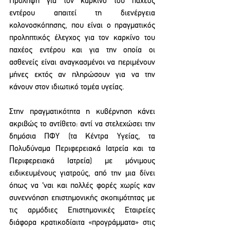
Πρόληψη για τον καρκίνο του παχέος 
εντέρου απαιτεί τη διενέργεια 
κολονοσκόπησης, που είναι ο πραγματικός 
προληπτικός έλεγχος για τον καρκίνο του 
παχέος εντέρου και για την οποία οι 
ασθενείς είναι αναγκασμένοι να περιμένουν 
μήνες εκτός αν πληρώσουν για να την 
κάνουν στον ιδιωτικό τομέα υγείας. 
Στην πραγματικότητα η κυβέρνηση κάνει 
ακριβώς το αντίθετο: αντί να στελεχώσει την 
δημόσια ΠΦΥ (τα Κέντρα Υγείας, τα 
Πολυδύναμα Περιφερειακά Ιατρεία και τα 
Περιφερειακά Ιατρεία) με μόνιμους 
ειδικευμένους γιατρούς, από την μια δίνει 
όπως να ‘ναι και πολλές φορές χωρίς καν 
συνεννόηση επιστημονικής σκοπιμότητας με 
τις αρμόδιες Επιστημονικές Εταιρείες 
διάφορα κρατικοδίαιτα «προγράμματα» στις 