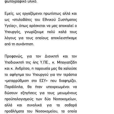
φωτογραφικό υλικό.
Εμείς, ως εργαζόμενοι πρωτίστως αλλά και 
ως «στυλοβάτες του Εθνικού Συστήματος 
Υγείας», όπως αρέσκεται να μας αποκαλεί ο 
Υπουργός, γνωρίζουμε πολύ καλά τους 
λόγους για τους οποίους αποκλειστήκαμε 
από τη συνάντηση.
Προφανώς, για τον Διοικητή και τον 
Υποδιοικητή της 4ης Υ.ΠΕ., κ. Μπογιατζίδη 
και κ. Ανδρίτσο, η παρουσία μας θα χαλούσε 
το αφήγημα του Υπουργού για την τεράστια 
«μεταρρύθμιση στο ΕΣΥ» που διαφημίζει. 
Παράλληλα, θα ήταν υποχρεωμένοι να 
δώσουν εξηγήσεις για τους μειωμένους 
προϋπολογισμούς των δύο Νοσοκομείων, 
αλλά και συνολικά για τα σοβαρά 
προβλήματα του Νοσοκομείου, τα οποία 