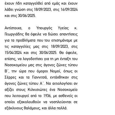
έχουν ήδη καταγγελθεί από εμάς και έχουν 
λάβει γνώση στις 18/09/2023, στις 16/09/2024 
και στις 30/06/2025.
Αντίστοιχα, ο Υπουργός Υγείας κ. 
Γεωργιάδης θα όφειλε να δώσει απαντήσεις 
για τα προβλήματα που του επισημάναμε με 
τις καταγγελίες μας στις 18/09/2023, στις 
15/04/2024 και στις 30/06/2025. Θα όφειλε, 
επίσης, να λογοδοτήσει για τη μη ένταξη του 
Νοσοκομείου μας στις άγονες ζώνες τύπου 
Β΄, την ώρα που όμοροι Νομοί, όπως οι 
Σέρρες και τα Γιαννιτσά, εντάχθηκαν στις 
άγονες ζώνες τύπου Α΄. Να αιτιολογήσει αν 
αξίζει στους Κιλκισιώτες ένα Νοσοκομείο 
που λειτουργεί από το 1936, με ασθενείς οι 
οποίοι εξακολουθούν να νοσηλεύονται σε 
εξάκλινους θαλάμους, και άλλα πολλά.