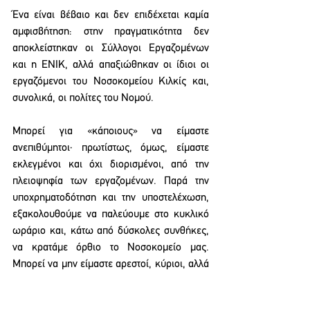
Ένα είναι βέβαιο και δεν επιδέχεται καμία 
αμφισβήτηση: στην πραγματικότητα δεν 
αποκλείστηκαν οι Σύλλογοι Εργαζομένων 
και η ΕΝΙΚ, αλλά απαξιώθηκαν οι ίδιοι οι 
εργαζόμενοι του Νοσοκομείου Κιλκίς και, 
συνολικά, οι πολίτες του Νομού.
Μπορεί για «κάποιους» να είμαστε 
ανεπιθύμητοι· πρωτίστως, όμως, είμαστε 
εκλεγμένοι και όχι διορισμένοι, από την 
πλειοψηφία των εργαζομένων. Παρά την 
υποχρηματοδότηση και την υποστελέχωση, 
εξακολουθούμε να παλεύουμε στο κυκλικό 
ωράριο και, κάτω από δύσκολες συνθήκες, 
να κρατάμε όρθιο το Νοσοκομείο μας. 
Μπορεί να μην είμαστε αρεστοί, κύριοι, αλλά 
κρατάμε Θερμοπύλες.