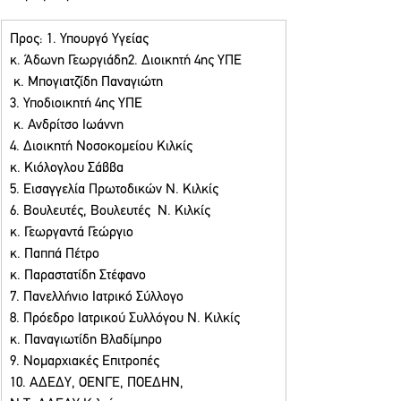
Προς: 1. Υπουργό Υγείας  
κ. Άδωνη Γεωργιάδη2. Διοικητή 4ης ΥΠΕ
 κ. Μπογιατζίδη Παναγιώτη
3. Υποδιοικητή 4ης ΥΠΕ
 κ. Ανδρίτσο Ιωάννη
4. Διοικητή Νοσοκομείου Κιλκίς 
κ. Κιόλογλου Σάββα  
5. Εισαγγελία Πρωτοδικών Ν. Κιλκίς  
6. Βουλευτές, Βουλευτές  Ν. Κιλκίς 
κ. Γεωργαντά Γεώργιο 
κ. Παππά Πέτρο 
κ. Παραστατίδη Στέφανο 
7. Πανελλήνιο Ιατρικό Σύλλογο
8. Πρόεδρο Ιατρικού Συλλόγου Ν. Κιλκίς 
κ. Παναγιωτίδη Βλαδίμηρο 
9. Νομαρχιακές Επιτροπές   
10. ΑΔΕΔΥ, ΟΕΝΓΕ, ΠΟΕΔΗΝ, 