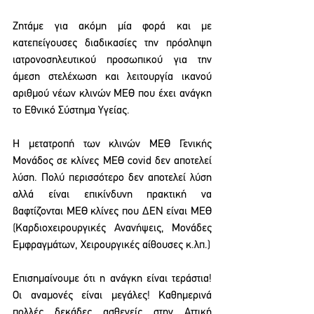
Ζητάμε για ακόμη μία φορά και με 
κατεπείγουσες διαδικασίες την πρόσληψη 
ιατρονοσηλευτικού προσωπικού για την 
άμεση στελέχωση και λειτουργία ικανού 
αριθμού νέων κλινών ΜΕΘ που έχει ανάγκη 
το Εθνικό Σύστημα Υγείας.
Η μετατροπή των κλινών ΜΕΘ Γενικής 
Μονάδος σε κλίνες ΜΕΘ covid δεν αποτελεί 
λύση. Πολύ περισσότερο δεν αποτελεί λύση 
αλλά είναι επικίνδυνη πρακτική να 
βαφτίζονται ΜΕΘ κλίνες που ΔΕΝ είναι ΜΕΘ 
(Καρδιοχειρουργικές Ανανήψεις, Μονάδες 
Εμφραγμάτων, Χειρουργικές αίθουσες κ.λπ.)
Επισημαίνουμε ότι η ανάγκη είναι τεράστια! 
Οι αναμονές είναι μεγάλες! Καθημερινά 
πολλές δεκάδες ασθενείς στην Αττική 