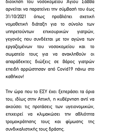
διοίκηση του νοσοκομείου Άγιου Σάββα 
αρνείται να παρατείνει την σύμβασή του έως 
31/10/2021 όπως προβλέπει σχετική 
νομοθετική διάταξη για το σύνολο των 
υπηρετούντων επικουρικών γιατρών, 
γεγονός που συνδέεται με τον αγώνα των 
εργαζομένων του νοσοκομείου και το 
σωματείο τους για να ανακληθούν οι 
απαράδεκτες διώξεις σε βάρος γιατρών 
επειδή αρρώστησαν από Covid19 πάνω στο 
καθήκον!
Την ώρα που το ΕΣΥ έχει ξεπεράσει τα όρια 
του, ιδίως στην Αττική, η κυβέρνηση αντί να 
ακούσει τις προτάσεις των υγειονομικών, 
επιχειρεί να κλιμακώσει την αθλιότητα 
τρομοκράτησης τους και φίμωσης της 
συνδικαλιστικής τους δράσης. 