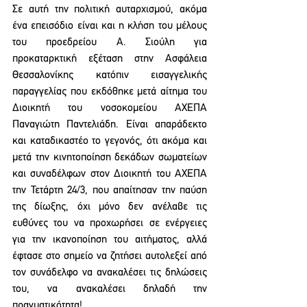
Σε αυτή την πολιτική αυταρχισμού, ακόμα 
ένα επεισόδιο είναι και η κλήση του μέλους 
του προεδρείου Α. Σιούλη για 
προκαταρκτική εξέταση στην Ασφάλεια 
Θεσσαλονίκης κατόπιν εισαγγελικής 
παραγγελίας που εκδόθηκε μετά αίτημα του 
Διοικητή του νοσοκομείου ΑΧΕΠΑ 
Παναγιώτη Παντελιάδη. Είναι απαράδεκτο 
και καταδικαστέο το γεγονός, ότι ακόμα και 
μετά την κινητοποίηση δεκάδων σωματείων 
και συναδέλφων στον Διοικητή του ΑΧΕΠΑ 
την Τετάρτη 24/3, που απαίτησαν την παύση 
της δίωξης, όχι μόνο δεν ανέλαβε τις 
ευθύνες του να προχωρήσει σε ενέργειες 
για την ικανοποίηση του αιτήματος, αλλά 
έφτασε στο σημείο να ζητήσει αυτολεξεί από 
τον συνάδελφο να ανακαλέσει τις δηλώσεις 
του, να ανακαλέσει δηλαδή την 
πραγματικότητα!