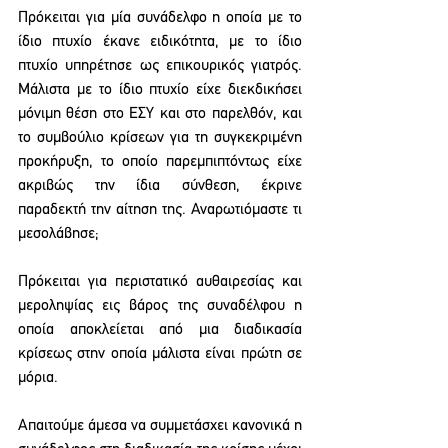
Πρόκειται για μία συνάδελφο η οποία με το 
ίδιο πτυχίο έκανε ειδικότητα, με το ίδιο 
πτυχίο υπηρέτησε ως επικουρικός γιατρός. 
Μάλιστα με το ίδιο πτυχίο είχε διεκδικήσει 
μόνιμη θέση στο ΕΣΥ και στο παρελθόν, και 
το συμβούλιο κρίσεων για τη συγκεκριμένη 
προκήρυξη, το οποίο παρεμπιπτόντως είχε 
ακριβώς την ίδια σύνθεση, έκρινε 
παραδεκτή την αίτηση της. Αναρωτιόμαστε τι 
μεσολάβησε;
Πρόκειται για περιστατικό αυθαιρεσίας και 
μεροληψίας εις βάρος της συναδέλφου η 
οποία αποκλείεται από μια διαδικασία 
κρίσεως στην οποία μάλιστα είναι πρώτη σε 
μόρια.
Απαιτούμε άμεσα να συμμετάσχει κανονικά η 