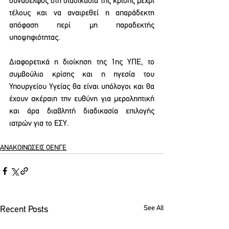
συνάδελφος στη διαδικασία της κρίσης μέχρι 
τέλους και να αναιρεθεί η απαράδεκτη 
απόφαση περί μη παραδεκτής 
υποψηφιότητας.
Διαφορετικά η διοίκηση της 1ης ΥΠΕ, το 
συμβούλιο κρίσης και η ηγεσία του 
Υπουργείου Υγείας θα είναι υπόλογοι και θα 
έχουν ακέραιη την ευθύνη για μεροληπτική 
και άρα διαβλητή διαδικασία επιλογής 
ιατρών για το ΕΣΥ.
ΑΝΑΚΟΙΝΩΣΕΙΣ ΟΕΝΓΕ
See All
Recent Posts