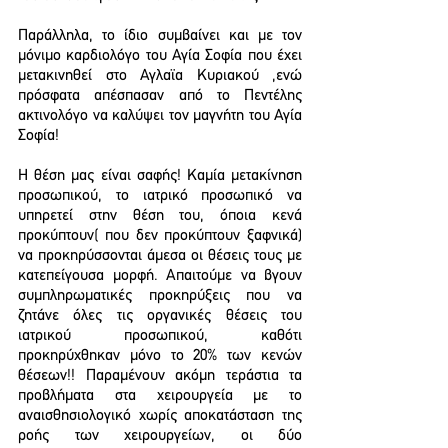
Παράλληλα, το ίδιο συμβαίνει και με τον 
μόνιμο καρδιολόγο του Αγία Σοφία που έχει 
μετακινηθεί στο Αγλαϊα Κυριακού ,ενώ 
πρόσφατα απέσπασαν από το Πεντέλης 
ακτινολόγο να καλύψει τον μαγνήτη του Αγία 
Σοφία!
Η θέση μας είναι σαφής! Καμία μετακίνηση 
προσωπικού, το ιατρικό προσωπικό να 
υπηρετεί στην θέση του, όποια κενά 
προκύπτουν( που δεν προκύπτουν ξαφνικά) 
να προκηρύσσονται άμεσα οι θέσεις τους με 
κατεπείγουσα μορφή. Απαιτούμε να βγουν 
συμπληρωματικές προκηρύξεις που να 
ζητάνε όλες τις οργανικές θέσεις του 
ιατρικού προσωπικού, καθότι 
προκηρύχθηκαν μόνο το 20% των κενών 
θέσεων!! Παραμένουν ακόμη τεράστια τα 
προβλήματα στα χειρουργεία με το 
αναισθησιολογικό χωρίς αποκατάσταση της 
ροής των χειρουργείων, οι δύο 