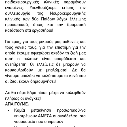
παιδοχειρουργικές κλινικές παραμένουν 
ενωμένες. Υπενθυμίζουμε επίσης την 
συλλειτουργία της Νευροχειρουργικής 
κλινικής των δύο Παίδων λόγω έλλειψης 
προσωπικού, όπως και την δραματική 
κατάσταση στα εργαστήρια!
Για εμάς, για τους μικρούς μας ασθενείς και 
τους γονείς τους, για την επιστήμη για την 
οποία έχουμε αφιερώσει σχεδόν τη ζωή μας 
αυτή η πολιτική είναι απαράδεκτη και 
ανεπίτρεπτη. Οι ελλείψεις δε μπορούν να 
κουκουλωθούν με μπαλώματα! Δε θα 
γίνουμε μπαλάκι να καλύπτουμε τα κενά που 
οι ίδιοι έχουν δημιουργήσει! 
Δε θα πάμε βήμα πίσω, μέχρι να καλυφθούν 
πλήρως οι ανάγκες!
ΑΠΑΙΤΟΥΜΕ:
Καμία μετακίνηση προσωπικού-να 
επιστρέψουν ΑΜΕΣΑ οι συνάδελφοι στα 
νοσοκομεία που υπηρετούν