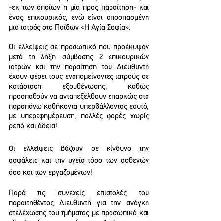
-εκ των οποίων η μία προς παραίτηση- και 
ένας επικουρικός, ενώ είναι αποσπασμένη 
μια ιατρός στο Παίδων «Η Αγία Σοφία».
Οι ελλείψεις σε προσωπικό που προέκυψαν 
μετά τη λήξη σύμβασης 2 επικουρικών 
ιατρών και την παραίτηση του Διευθυντή 
έχουν φέρει τους εναπομείναντες ιατρούς σε 
κατάσταση εξουθένωσης, καθώς 
προσπαθούν να ανταπεξέλθουν επαρκώς στα 
παραπάνω καθήκοντα υπερβάλλοντας εαυτό, 
με υπερεφημέρευση, πολλές φορές χωρίς 
ρεπό και άδεια!
Οι ελλείψεις βάζουν σε κίνδυνο την 
ασφάλεια και την υγεία τόσο των ασθενών 
όσο και των εργαζομένων!
Παρά τις συνεχείς επιστολές του 
παραιτηθέντος Διευθυντή για την ανάγκη 
στελέχωσης του τμήματος με προσωπικό και 