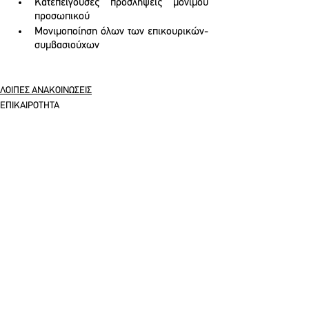
Κατεπείγουσες προσλήψεις μόνιμου 
προσωπικού
Μονιμοποίηση όλων των επικουρικών-
συμβασιούχων
ΛΟΙΠΕΣ ΑΝΑΚΟΙΝΩΣΕΙΣ
ΕΠΙΚΑΙΡΟΤΗΤΑ
See All
Recent Posts