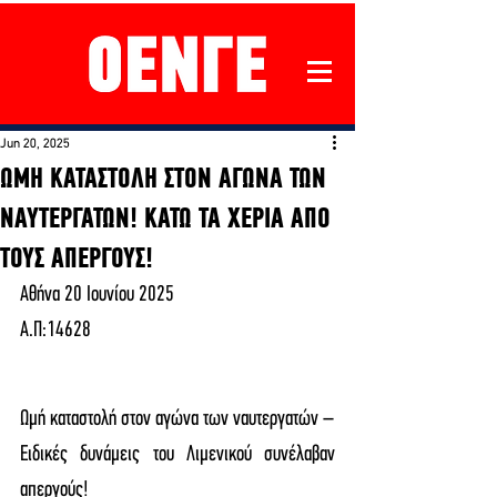
Jun 20, 2025
ΩΜΗ ΚΑΤΑΣΤΟΛΗ ΣΤΟΝ ΑΓΩΝΑ ΤΩΝ
ΝΑΥΤΕΡΓΑΤΩΝ! ΚΑΤΩ ΤΑ ΧΕΡΙΑ ΑΠΟ
ΤΟΥΣ ΑΠΕΡΓΟΥΣ!
Αθήνα 20 Ιουνίου 2025
Α.Π:14628
Ωμή καταστολή στον αγώνα των ναυτεργατών – 
Ειδικές δυνάμεις του Λιμενικού συνέλαβαν 
απεργούς!