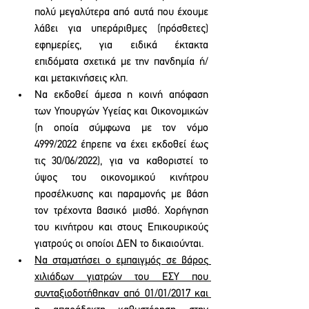
πολύ μεγαλύτερα από αυτά που έχουμε 
λάβει για υπεράριθμες (πρόσθετες) 
εφημερίες, για ειδικά έκτακτα 
επιδόματα σχετικά με την πανδημία ή/
και μετακινήσεις κλπ.
Να εκδοθεί άμεσα η κοινή απόφαση 
των Υπουργών Υγείας και Οικονομικών 
(η οποία σύμφωνα με τον νόμο 
4999/2022 έπρεπε να έχει εκδοθεί έως 
τις 30/06/2022), για να καθοριστεί το 
ύψος του οικονομικού κινήτρου 
προσέλκυσης και παραμονής με βάση 
τον τρέχοντα βασικό μισθό. Χορήγηση 
του κινήτρου και στους Επικουρικούς 
γιατρούς οι οποίοι ΔΕΝ το δικαιούνται.
Να σταματήσει ο εμπαιγμός σε βάρος 
χιλιάδων γιατρών του ΕΣΥ που 
συνταξιοδοτήθηκαν από 01/01/2017 και 