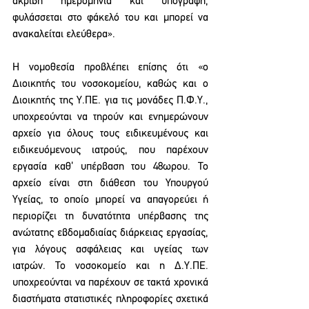
ακριβή ημερομηνία και υπογραφή, 
φυλάσσεται στο φάκελό του και μπορεί να 
ανακαλείται ελεύθερα».
Η νομοθεσία προβλέπει επίσης ότι «ο 
Διοικητής του νοσοκομείου, καθώς και ο 
Διοικητής της Υ.ΠΕ. για τις μονάδες Π.Φ.Υ., 
υποχρεούνται να τηρούν και ενημερώνουν 
αρχείο για όλους τους ειδικευμένους και 
ειδικευόμενους ιατρούς, που παρέχουν 
εργασία καθ’ υπέρβαση του 48ωρου. Το 
αρχείο είναι στη διάθεση του Υπουργού 
Υγείας, το οποίο μπορεί να απαγορεύει ή 
περιορίζει τη δυνατότητα υπέρβασης της 
ανώτατης εβδομαδιαίας διάρκειας εργασίας, 
για λόγους ασφάλειας και υγείας των 
ιατρών. Το νοσοκομείο και η Δ.Υ.ΠΕ. 
υποχρεούνται να παρέχουν σε τακτά χρονικά 
διαστήματα στατιστικές πληροφορίες σχετικά 