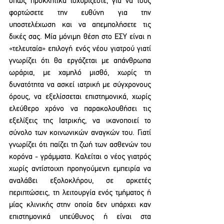
όπως προκλητικά ισχυρίζεστε, για να τους 
φορτώσετε την ευθύνη για την 
υποστελέχωση και να απεμπολήσετε τις 
δικές σας. Μία μόνιμη θέση στο ΕΣΥ είναι η 
«τελευταία» επιλογή ενός νέου γιατρού γιατί 
γνωρίζει ότι θα εργάζεται με απάνθρωπα 
ωράρια, με χαμηλό μισθό, χωρίς τη 
δυνατότητα να ασκεί ιατρική με σύγχρονους 
όρους, να εξελίσσεται επιστημονικά, χωρίς 
ελεύθερο χρόνο να παρακολουθήσει τις 
εξελίξεις της Ιατρικής, να ικανοποιεί το 
σύνολο των κοινωνικών αναγκών του. Γιατί 
γνωρίζει ότι παίζει τη ζωή των ασθενών του 
κορόνα - γράμματα. Καλείται ο νέος γιατρός 
χωρίς αντίστοιχη προηγούμενη εμπειρία να 
αναλάβει εξολοκλήρου, σε αρκετές 
περιπτώσεις, τη λειτουργία ενός τμήματος ή 
μίας κλινικής στην οποία δεν υπάρχει καν 
επιστημονικά υπεύθυνος ή είναι στα 