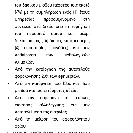
του βασικού μισθού (τέσσερα τοις εκατό 
(4%) με τη συμπλήρωση ενός (1) έτους 
υπηρεσίας, προσαυξανόμενο στη 
συνέχεια ανά διετία από τη χορήγηση 
του ποσοστού αυτού και μέχρι 
δεκατέσσερις (14) διετίες κατά τέσσερις 
(4) ποσοστιαίες μονάδες) και την 
καθιέρωση των μισθολογικών 
κλιμακίων.
Από την κατάργηση της αυτοτελούς 
φορολόγησης 20% των εφημεριών.
Από την κατάργηση του 13ου και 14ου 
μισθού και του επιδόματος αδείας. 
Από την παραμονή της ειδικής 
εισφοράς αλληλεγγύης για την 
καταπολέμηση της ανεργίας.
Από τη μείωση του αφορολόγητου 
ορίου.