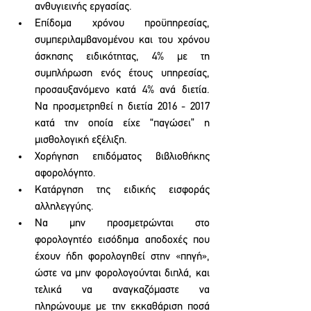
ανθυγιεινής εργασίας. 
Επίδομα χρόνου προϋπηρεσίας, 
συμπεριλαμβανομένου και του χρόνου 
άσκησης ειδικότητας, 4% με τη 
συμπλήρωση ενός έτους υπηρεσίας, 
προσαυξανόμενο κατά 4% ανά διετία. 
Να προσμετρηθεί η διετία 2016 - 2017 
κατά την οποία είχε “παγώσει” η 
μισθολογική εξέλιξη.
Χορήγηση επιδόματος βιβλιοθήκης 
αφορολόγητο.
Κατάργηση της ειδικής εισφοράς 
αλληλεγγύης.
Να μην προσμετρώνται στο 
φορολογητέο εισόδημα αποδοχές που 
έχουν ήδη φορολογηθεί στην «πηγή», 
ώστε να μην φορολογούνται διπλά, και 
τελικά να αναγκαζόμαστε να 
πληρώνουμε με την εκκαθάριση ποσά 