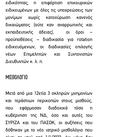
ειδικότητας, η επιφόρτιση επικουρικών 
ειδικευμένων με όλες τις υποχρεώσεις των 
μονίμων χωρίς κατοχύρωση κανενός 
δικαιώματος (ούτε καν αναρρωτικής και 
εκπαιδευτικής άδειας),  οι όροι – 
προϋποθέσεις – διαδικασία για rotation 
ειδικευόμενων, οι διαδικασίες επιλογής 
νέων Επιμελητών και Συντονιστών 
Διευθυντών κ. λ. π.
ΜΙΣΘΟΛΟΓΙΟ 
Μετά από μια 12ετία 3 σκληρών μνημονίων 
και τεράστιων περικοπών στους μισθούς, 
που εφάρμοσαν διαδοχικά τόσο η 
κυβέρνηση της ΝΔ, όσο και αυτές του 
ΣΥΡΙΖΑ και του ΠΑΣΟΚ, οι αυξήσεις που 
δόθηκαν με το νέο ιατρικό μισθολόγιο που 