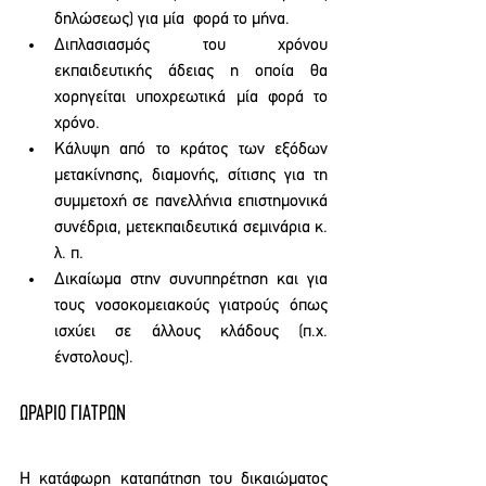
δηλώσεως) για μία  φορά το μήνα.
Διπλασιασμός του χρόνου 
εκπαιδευτικής άδειας η οποία θα 
χορηγείται υποχρεωτικά μία φορά το 
χρόνο.
Κάλυψη από το κράτος των εξόδων 
μετακίνησης, διαμονής, σίτισης για τη 
συμμετοχή σε πανελλήνια επιστημονικά 
συνέδρια, μετεκπαιδευτικά σεμινάρια κ. 
λ. π.  
Δικαίωμα στην συνυπηρέτηση και για 
τους νοσοκομειακούς γιατρούς όπως 
ισχύει σε άλλους κλάδους (π.χ. 
ένστολους).
ΩΡΑΡΙΟ ΓΙΑΤΡΩΝ 
H κατάφωρη καταπάτηση του δικαιώματος 