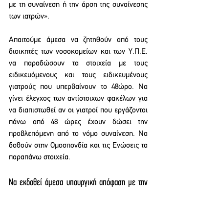
με τη συναίνεση ή την άρση της συναίνεσης 
των ιατρών».
Απαιτούμε άμεσα να ζητηθούν από τους 
διοικητές των νοσοκομείων και των Υ.Π.Ε. 
να παραδώσουν τα στοιχεία με τους 
ειδικευόμενους και τους ειδικευμένους 
γιατρούς που υπερβαίνουν το 48ώρο. Να 
γίνει έλεγχος των αντίστοιχων φακέλων για 
να διαπιστωθεί αν οι γιατροί που εργάζονται 
πάνω από 48 ώρες έχουν δώσει την 
προβλεπόμενη από το νόμο συναίνεση. Να 
δοθούν στην Ομοσπονδία και τις Ενώσεις τα 
παραπάνω στοιχεία.
Να εκδοθεί άμεσα υπουργική απόφαση με την 
οποία θα απαγορευτεί για λόγους υγείας και 
ασφάλειας των γιατρών η υπέρβαση του 