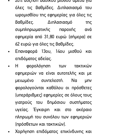
20% αύξηση βασικού μισθού άμεσα για 
όλες τις βαθμίδες.
Διπλασιασμό του 
ωρομισθίου της εφημερίας για όλες τις 
βαθμίδες. Διπλασιασμό της 
συμπληρωματικής παροχής ανά 
εφημερία από 31,80 ευρώ (σήμερα) σε 
62 ευρώ για όλες τις βαθμίδες.
Επαναφορά 13ου, 14ου μισθού και 
επιδόματος αδείας. 
Η
φορολόγηση των τακτικών 
εφημεριών να είναι αυτοτελής και με 
μειωμένο συντελεστή. Να μην 
φορολογούνται καθόλου οι πρόσθετες 
(υπεράριθμες) εφημερίες σε όλους τους 
γιατρούς του δημόσιου συστήματος 
υγείας. Έγκαιρη και στο ακέραιο 
πληρωμή του συνόλου των εφημεριών 
(πρόσθετων και τακτικών).
Χορήγηση επιδόματος επικίνδυνης και 