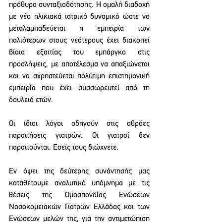
πρόθυρα συνταξιοδότησης. Η ομαλή διαδοχή 
με νέο ηλικιακά ιατρικό δυναμικό ώστε να 
μεταλαμπαδεύεται η εμπειρία των 
παλιότερων στους νεότερους έχει διακοπεί 
βίαια εξαιτίας του εμπάργκο στις 
προσλήψεις, με αποτέλεσμα να απαξιώνεται 
και να αχρηστεύεται πολύτιμη επιστημονική 
εμπειρία που έχει συσσωρευτεί από τη 
δουλειά ετών. 
Οι ίδιοι λόγοι οδηγούν στις αθρόες 
παραιτήσεις γιατρών. Οι γιατροί δεν 
παραιτούνται. Εσείς τους διώχνετε. 
Εν όψει της δεύτερης συνάντησής μας 
καταθέτουμε αναλυτικό υπόμνημα με τις 
θέσεις της Ομοσπονδίας Ενώσεων 
Νοσοκομειακών Γιατρών Ελλάδας και των 
Ενώσεων μελών της, για την αντιμετώπιση 