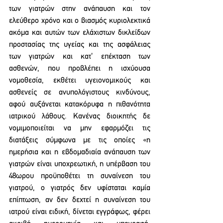
των γιατρών στην ανάπαυση και τον 
ελεύθερο χρόνο και ο βιασμός κυριολεκτικά 
ακόμα και αυτών των ελάχιστων δικλείδων 
προστασίας της υγείας και της ασφάλειας 
των γιατρών και κατ’ επέκταση των 
ασθενών, που προβλέπει η ισχύουσα 
νομοθεσία, εκθέτει υγειονομικούς και 
ασθενείς σε ανυπολόγιστους κινδύνους, 
αφού αυξάνεται κατακόρυφα η πιθανότητα 
ιατρικού λάθους. Κανένας διοικητής δε 
νομιμοποιείται να μην εφαρμόζει τις 
διατάξεις σύμφωνα με τις οποίες «η 
ημερήσια και η εβδομαδιαία ανάπαυση των 
γιατρών είναι υποχρεωτική, η υπέρβαση του 
48ωρου προϋποθέτει τη συναίνεση του 
γιατρού, ο γιατρός δεν υφίσταται καμία 
επίπτωση, αν δεν δεχτεί η συναίνεση του 
ιατρού είναι ειδική, δίνεται εγγράφως, φέρει 