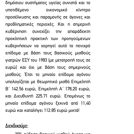
δημόσιου συστήματος υγείας συνιστά και το 
υποτιθέμενο  οικονομικό κίνητρο 
προσέλκυσης και παραμονής σε άγονες και 
προβληματικές περιοχές. Και η σημερινή  
κυβέρνηση συνεχίζει την απαράδεκτη 
προκλητική πρακτική των προηγούμενων 
κυβερνήσεων να χορηγεί αυτό το πενιχρό 
επίδομα με βάση τους βασικούς μισθούς 
γιατρών ΕΣΥ του 1983 (με μετατροπή τους σε 
ευρώ) και όχι με βάση τους σημερινούς 
μισθούς. Έτσι το μηναίο επίδομα αγόνου 
υπολογίζεται με θεωρητικό μισθό Επιμελητή 
Β΄ 142.56 ευρώ, Επιμελητή Α΄ 178,20 ευρώ, 
και Διευθυντή 225.71 ευρώ. Επομένως το 
μηναίο επίδομα αγόνου ξεκινά από 11,40 
ευρώ και καταλήγει 112.85 ευρώ μικτά! 
Διεκδικούμε: