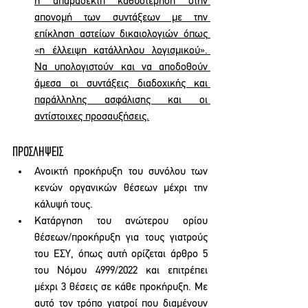
η απαράδεκτη καθυστέρηση στην 
απονομή των συντάξεων με την 
επίκληση αστείων δικαιολογιών όπως 
«η έλλειψη κατάλληλου λογισμικού». 
Να υπολογιστούν και να αποδοθούν 
άμεσα οι συντάξεις διαδοχικής και 
παράλληλης ασφάλισης και οι 
αντίστοιχες προσαυξήσεις.
ΠΡΟΣΛΗΨΕΙΣ 
Ανοικτή προκήρυξη του συνόλου των 
κενών οργανικών θέσεων μέχρι την 
κάλυψή τους.
Κατάργηση του ανώτερου ορίου 
θέσεων/προκήρυξη για τους γιατρούς 
του ΕΣΥ, όπως αυτή ορίζεται άρθρο 5 
του Νόμου 4999/2022 και επιτρέπει 
μέχρι 3 θέσεις σε κάθε προκήρυξη. Με 
αυτό τον τρόπο γιατροί που διαμένουν 