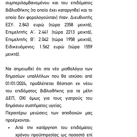
συμπεριλαμβανομένου και του επιδόματος 
βιβλιοθήκης (το οποίο έχει καταργηθεί και το 
οποίο δεν φορολογούνταν) ήταν: Διευθυντής 
ΕΣΥ: 2.843 ευρώ (τώρα 2358 μεικτά), 
Επιμελητής Α’: 2.441 (τώρα 2213 μεικτά), 
Επιμελητής Β’: 2.042 (τώρα 1958 μεικτά), 
Ειδικευόμενος: 1.562 ευρώ (τώρα 1559 
μεικτά).
Να σημειωθεί ότι στο νέο μισθολόγιο των 
δημοσίων υπαλλήλων που θα ισχύσει από 
01/01/2024, προβλέπεται θέσπιση εκ νέου 
του επιδόματος βιβλιοθήκης για τα μέλη 
ΔΕΠ, ΟΧΙ όμως για τους γιατρούς του 
δημόσιου συστήματος υγείας. 
Περαιτέρω μειώσεις των αποδοχών μας 
προέρχονται:
Από την κατάργηση του επιδόματος 
χρόνου προϋπηρεσίας ως ποσοστό επί 