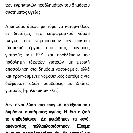
των εκρηκτικών προβλημάτων του δημόσιου 
συστήματος υγείας. 
Απαιτούμε άμεσα με νόμο να καταργηθούν 
οι διατάξεις του εκτρωματικού νόμου 
Γκάγκα, που νομιμοποιούν την άσκηση 
ιδιωτικού έργου από τους μόνιμους  
γιατρούς του ΕΣΥ και προβλέπουν την 
πρόσληψη ιδιωτών γιατρών με μερική 
απασχόληση στα δημόσια νοσοκομεία, αλλά 
και προηγούμενες νομοθετικές διατάξεις για 
διάφορων ειδών συμβάσεις με ιδιώτες 
γιατρούς («μπλοκάκια» κλπ.). 
Δεν είναι λύση στα τραγικά αδιέξοδα του 
δημόσιου συστήματος υγείας. Η ίδια η ζωή 
το επιβεβαίωσε. Δε μειώθηκαν τα κενά, 
απεναντίας πολλαπλασιάστηκαν. Είχαμε 