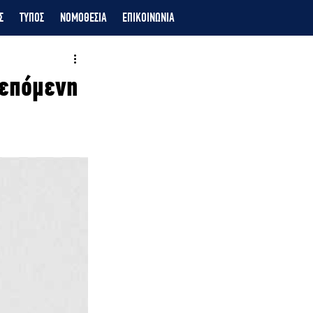
Σ
ΤΥΠΟΣ
ΝΟΜΟΘΕΣΙΑ
ΕΠΙΚΟΙΝΩΝΙΑ
 επόμενη