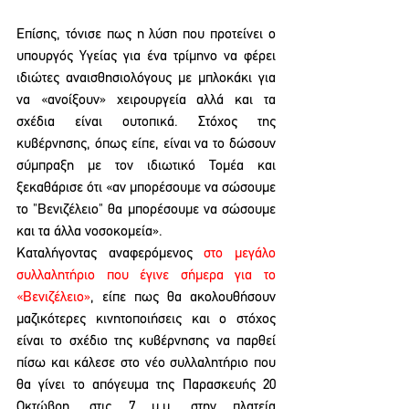
Επίσης, τόνισε πως η λύση που προτείνει ο 
υπουργός Υγείας για ένα τρίμηνο να φέρει 
ιδιώτες αναισθησιολόγους με μπλοκάκι για 
να «ανοίξουν» χειρουργεία αλλά και τα 
σχέδια είναι ουτοπικά. Στόχος της 
κυβέρνησης, όπως είπε, είναι να το δώσουν 
σύμπραξη με τον ιδιωτικό Τομέα και 
ξεκαθάρισε ότι «αν μπορέσουμε να σώσουμε 
το "Βενιζέλειο" θα μπορέσουμε να σώσουμε 
και τα άλλα νοσοκομεία». 
Καταλήγοντας αναφερόμενος 
στο μεγάλο 
συλλαλητήριο που έγινε σήμερα για το 
«Βενιζέλειο»
, είπε πως θα ακολουθήσουν 
μαζικότερες κινητοποιήσεις και ο στόχος 
είναι το σχέδιο της κυβέρνησης να παρθεί 
πίσω και κάλεσε στο νέο συλλαλητήριο που 
θα γίνει το απόγευμα της Παρασκευής 20 
Οκτώβρη, στις 7 μ.μ. στην πλατεία 