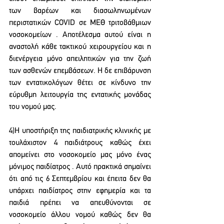
των βαρέων και διασωληνωμένων 
περιστατικών COVID σε ΜΕΘ τριτοβάθμιων 
νοσοκομείων . Αποτέλεσμα αυτού είναι η 
αναστολή κάθε τακτικού χειρουργείου και η 
διενέργεια μόνο απειλητικών για την ζωή 
των ασθενών επεμβάσεων. Η δε επιβάρυνση 
των εντατικολόγων θέτει σε κίνδυνο την 
εύρυθμη λειτουργία της εντατικής μονάδας 
του νομού μας.
4)Η υποστήριξη της παιδιατρικής κλινικής με 
τουλάχιστον 4 παιδιάτρους καθώς έχει 
απομείνει στο νοσοκομείο μας μόνο ένας 
μόνιμος παιδίατρος . Αυτό πρακτικά σημαίνει 
ότι από τις 6 Σεπτεμβρίου και έπειτα δεν θα 
υπάρχει παιδίατρος στην εφημερία και τα 
παιδιά πρέπει να απευθύνονται σε 
νοσοκομείο άλλου νομού καθώς δεν θα 