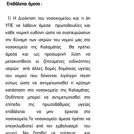
 Επιβάλεται άμεσα :
 1) Η Διοίκηση του νοσοκομείου και η 6η 
ΥΠΕ να λάβουν άμεσα  πρωτοβουλίες και 
κάθε νομική ευθύνη ώστε να συσπειρώσουν 
την δύναμη των ιατρών του νομού μας στο 
νοσοκομείο της Καλαμάτας . Θα πρέπει 
άμεσα και ως προσωρινή λύση να 
μετακινηθούν οι ζητούμενες ειδικότητες  
ιατρών  από άλλες δομές δημόσιας υγείας 
του νομού που δέχονται λιγότερη πίεση 
ούτως ώστε να αντιμετωπισθεί η κρίσιμη 
κατάσταση στο νοσοκομείο της Καλαμάτας. 
Οτιδήποτε μπορεί να αντιμετωπισθεί στο 
επίπεδο της πρωτοβάθμιας υγείας 
επιβάλεται  να μην  έρχεται στο 
νοσοκομείο.Το νοσοκομείο άμεσα πρέπει να 
επεγκλωβιστεί από τον εμβολιασμό  του 
νομού. Να ζητηθεί με επίσημη  και 