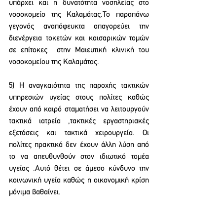
υπάρχει και η δυνατότητα νοσηλείας στο 
νοσοκομείο της Καλαμάτας.Το παραπάνω 
γεγονός αναπόφευκτα απαγορεύει την 
διενέργεια τοκετών και καισαρικών τομών  
σε επίτοκες  στην Μαιευτική κλινική του  
νοσοκομείου της Καλαμάτας.
5) Η αναγκαιότητα της παροχής τακτικών 
υπηρεσιών υγείας στους πολίτες καθώς 
έχουν από καιρό σταματήσει να λειτουργούν 
τακτικά ιατρεία ,τακτικές εργαστηριακές 
εξετάσεις και τακτικά χειρουργεία. Οι 
πολίτες πρακτικά δεν έχουν άλλη λύση από 
το να απευθυνθούν στον ιδιωτικό τομέα 
υγείας .Αυτό θέτει σε άμεσο κύνδυνο την 
κοινωνική υγεία καθώς η οικονομική κρίση 
μόνιμα βαθαίνει.