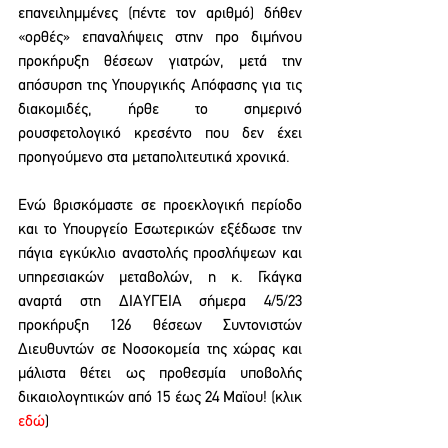
επανειλημμένες (πέντε τον αριθμό) δήθεν 
«ορθές» επαναλήψεις στην προ διμήνου 
προκήρυξη θέσεων γιατρών, μετά την 
απόσυρση της Υπουργικής Απόφασης για τις 
διακομιδές, ήρθε το σημερινό 
ρουσφετολογικό κρεσέντο που δεν έχει 
προηγούμενο στα μεταπολιτευτικά χρονικά.
Ενώ βρισκόμαστε σε προεκλογική περίοδο 
και το Υπουργείο Εσωτερικών εξέδωσε την 
πάγια εγκύκλιο αναστολής προσλήψεων και 
υπηρεσιακών μεταβολών, η κ. Γκάγκα 
αναρτά στη ΔΙΑΥΓΕΙΑ σήμερα 4/5/23 
προκήρυξη 126 θέσεων Συντονιστών 
Διευθυντών σε Νοσοκομεία της χώρας και 
μάλιστα θέτει ως προθεσμία υποβολής 
δικαιολογητικών από 15 έως 24 Μαϊου! (κλικ 
εδώ
)