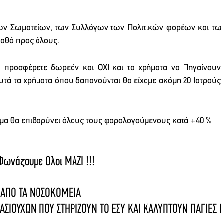
των Σωματείων, των Συλλόγων των Πολιτικών φορέων και των 
γαθό προς όλους.
 προσφέρετε δωρεάν και ΟΧΙ και τα χρήματα να Πηγαίνουν
τά τα χρήματα όπου δαπανούνται θα είχαμε ακόμη 20 Ιατρούς μ
μα θα επιβαρύνει όλους τους φορολογούμενους κατά +40 %
ωνάζουμε Ολοι ΜΑΖΙ !!!
Ι ΑΠΟ ΤΑ ΝΟΣΟΚΟΜΕΙΑ
ΑΣΙΟΥΧΩΝ ΠΟΥ ΣΤΗΡΙΖΟΥΝ ΤΟ ΕΣΥ ΚΑΙ ΚΑΛΥΠΤΟΥΝ ΠΑΓΙΕΣ Κ