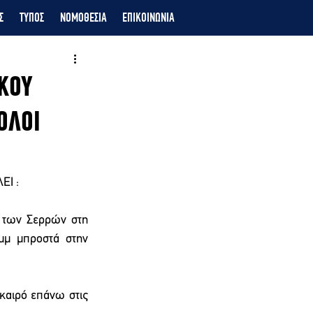
Σ
ΤΥΠΟΣ
ΝΟΜΟΘΕΣΙΑ
ΕΠΙΚΟΙΝΩΝΙΑ
ΚΟΥ
ΟΛΟΙ
Ι :
 των Σερρών στη 
μ μπροστά στην 
καιρό επάνω στις 