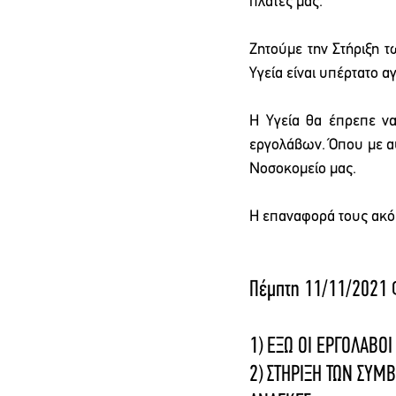
πλάτες μας.
Ζητούμε την Στήριξη 
Υγεία είναι υπέρτατο α
Η Υγεία θα έπρεπε να
εργολάβων. Όπου με αυ
Νοσοκομείο μας.
Η επαναφορά τους ακό
Πέμπτη 11/11/2021 Φ
1) ΕΞΩ ΟΙ ΕΡΓΟΛΑΒΟ
2) ΣΤΗΡΙΞΗ ΤΩΝ ΣΥΜΒ