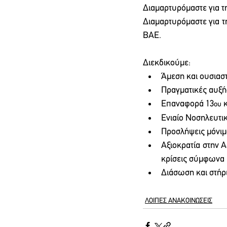
Διαμαρτυρόμαστε για τ
Διαμαρτυρόμαστε για τη
ΒΑΕ. 
Διεκδικούμε:
Άμεση και ουσιασ
Πραγματικές αυξή
Επαναφορά 13
 
ου
Ενιαίο Νοσηλευτικ
Προσλήψεις μόνι
Αξιοκρατία στην 
κρίσεις σύμφωνα μ
Διάσωση και στήρ
ΛΟΙΠΕΣ ΑΝΑΚΟΙΝΩΣΕΙΣ