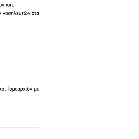
ρνηση.
ν νοσηλευτών στα 
και Τομεαρχών με 