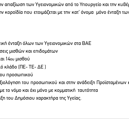
ην απαξίωση των Υγειονομικών από το Υπουργείο και την κυβέ
ν κοροϊδία που ετοιμάζεται με την κατ’ όνομα  μόνο ένταξη τω
τική ένταξη όλων των Υγειονομικών στα ΒΑΕ 
σεις μισθών και επιδομάτων 
και 14
 μισθού 
ου
ό κλάδο (ΠΕ- ΤΕ- ΔΕ ) 
μου προσωπικού 
Αξιολόγηση του προσωπικού και στην ανάδειξη Προϊσταμένων 
ε το νόμο και όχι μόνο με κομματική  ταυτότητα
ιξη του Δημόσιου χαρακτήρα της Υγείας.