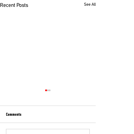
See All
Recent Posts
Comments