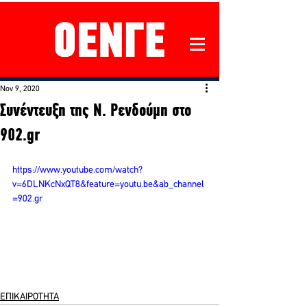
Nov 9, 2020
Συνέντευξη της Ν. Ρενδούμη στο
902.gr
https://www.youtube.com/watch?
v=6DLNKcNxQT8&feature=youtu.be&ab_channel
=902.gr
ΕΠΙΚΑΙΡΟΤΗΤΑ