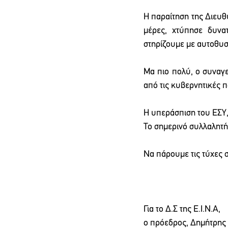
Η παραίτηση της Διευθ
μέρες, χτύπησε δυνα
στηρίζουμε με αυτοθυσί
Μα πιο πολύ, ο συναγε
από τις κυβερνητικές π
Η υπεράσπιση του ΕΣΥ,
Το σημερινό συλλαλητή
Να πάρουμε τις τύχες σ
Για το Δ.Σ της Ε.Ι.Ν.Α,
ο πρόεδρος, Δημήτρης 