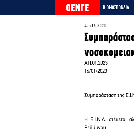
Η ΟΜΟΣΠΟΝΔΙΑ
Jan 16, 2023
Συμπαράστασ
νοσοκομεια
ΑΠ.01.2023
16/01/2023
Συμπαράσταση της Ε.Ι
Η Ε.Ι.Ν.Α. στέκεται 
Ρεθύμνου.