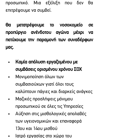
προσωπικό. Μια εξέλιξη που δεν θα 
επιτρέψουμε να συμβεί.
Θα μετατρέψουμε το νοσοκομείο σε 
προπύργιο ανένδοτου αγώνα μέχρι να 
πετύχουμε την παραμονή των συναδέρφων 
μας. 
Καμία απόλυση εργαζομένου με 
συμβάσεις ορισμένου χρόνου ΣΟΧ
Μονιμοποίηση όλων των 
συμβασιούχων γιατί όλοι τους 
καλύπτουν πάγιες και διαρκείς ανάγκες
Μαζικές προσλήψεις μόνιμου 
προσωπικού σε όλες τις Υπηρεσίες
Αύξηση στις μισθολογικές απολαβές 
των υγειονομικών και επαναφορά 
13ου και 14ου μισθού
Ιατρό εργασίας στο χώρο του 