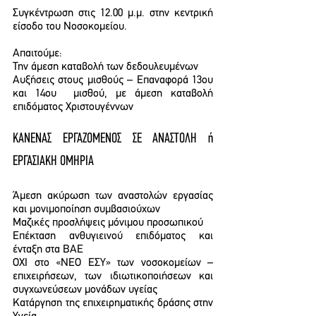
Συγκέντρωση στις 12.00 μ.μ. στην κεντρική 
είσοδο του Νοσοκομείου.
Απαιτούμε:
Την άμεση καταβολή των δεδουλευμένων
Αυξήσεις στους μισθούς – Επαναφορά 13ου 
και 14ου  μισθού, με άμεση καταβολή 
επιδόματος Χριστουγέννων
ΚΑΝΕΝΑΣ ΕΡΓΑΖΟΜΕΝΟΣ ΣΕ ΑΝΑΣΤΟΛΗ ή 
ΕΡΓΑΣΙΑΚΗ ΟΜΗΡΙΑ
Άμεση ακύρωση των αναστολών εργασίας 
και μονιμοποίηση συμβασιούχων
Μαζικές προσλήψεις μόνιμου προσωπικού
Επέκταση ανθυγιεινού επιδόματος και 
ένταξη στα ΒΑΕ
ΟΧΙ στο «ΝΕΟ ΕΣΥ» των νοσοκομείων – 
επιχειρήσεων, των ιδιωτικοποιήσεων και 
συγχωνεύσεων μονάδων υγείας
Κατάργηση της επιχειρηματικής δράσης στην 