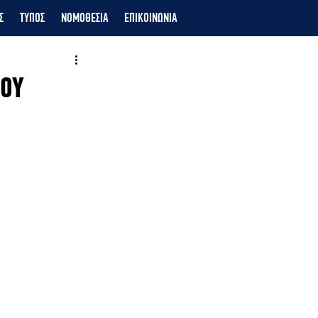
Σ
ΤΥΠΟΣ
ΝΟΜΟΘΕΣΙΑ
ΕΠΙΚΟΙΝΩΝΙΑ
ΙΟΥ