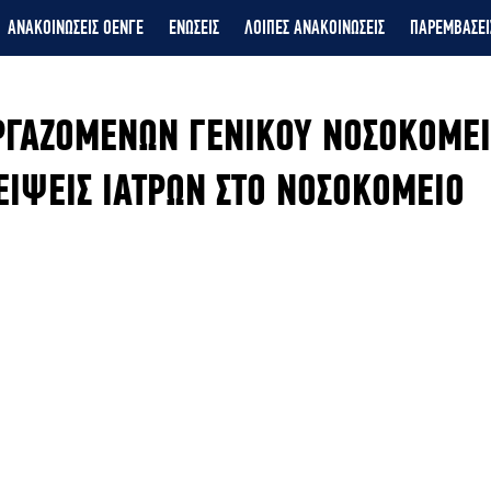
ΑΝΑΚΟΙΝΩΣΕΙΣ ΟΕΝΓΕ
ΕΝΩΣΕΙΣ
ΛΟΙΠΕΣ ΑΝΑΚΟΙΝΩΣΕΙΣ
ΠΑΡΕΜΒΑΣΕΙ
ΡΓΑΖΟΜΕΝΩΝ ΓΕΝΙΚΟΥ ΝΟΣΟΚΟΜΕ
ΕΙΨΕΙΣ ΙΑΤΡΩΝ ΣΤΟ ΝΟΣΟΚΟΜΕΙΟ