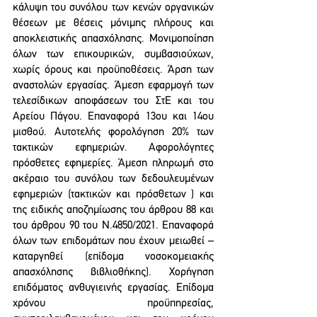
κάλυψη του συνόλου των κενών οργανικών 
θέσεων με θέσεις μόνιμης πλήρους και 
αποκλειστικής απασχόλησης. Μονιμοποίηση 
όλων των επικουρικών, συμβασιούχων, 
χωρίς όρους και προϋποθέσεις. Άρση των 
αναστολών εργασίας. Άμεση εφαρμογή των 
τελεσίδικων αποφάσεων του ΣτΕ και του 
Αρείου Πάγου. Επαναφορά 13ου και 14ου 
μισθού. Αυτοτελής φορολόγηση 20% των 
τακτικών εφημεριών. Αφορολόγητες 
πρόσθετες εφημερίες. Άμεση πληρωμή στο 
ακέραιο του συνόλου των δεδουλευμένων 
εφημεριών (τακτικών και πρόσθετων ) και 
της ειδικής αποζημίωσης του άρθρου 88 και 
του άρθρου 90 του Ν.4850/2021. Επαναφορά 
όλων των επιδομάτων που έχουν μειωθεί – 
καταργηθεί (επίδομα νοσοκομειακής 
απασχόλησης βιβλιοθήκης). Χορήγηση 
επιδόματος ανθυγιεινής εργασίας. Επίδομα 
χρόνου προϋπηρεσίας, 