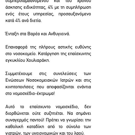
συμπεριλαμβανομένου και του χρόνου 
άσκησης ειδικότητας, 4% με τη συμπλήρωση 
ενός έτους υπηρεσίας, προσαυξανόμενο 
κατά 4% ανά διετία. 
Ένταξη στα Βαρέα και Ανθυγιεινά. 
Επαναφορά της πλήρους αστικής ευθύνης 
στο νοσοκομείο. Κατάργηση της επαίσχυντης 
εγκυκλίου Χουλιαράκη. 
Συμμετέχουμε στις συνελεύσεις των 
Ενώσεων Νοσοκομειακών Ιατρών και στις 
κινητοποιήσεις που αποφασίζονται ενάντια 
στο νομοσχέδιο-έκτρωμα! 
Αυτό το επαίσχυντο νομοσχέδιο, δεν 
διορθώνεται ούτε συζητιέται. Να σημάνει 
συναγερμός παντού! Πρέπει να γνωρίσει την 
καθολική καταδίκη από το σύνολο των 
γιατρών, των υγειονομικών και του λαού.