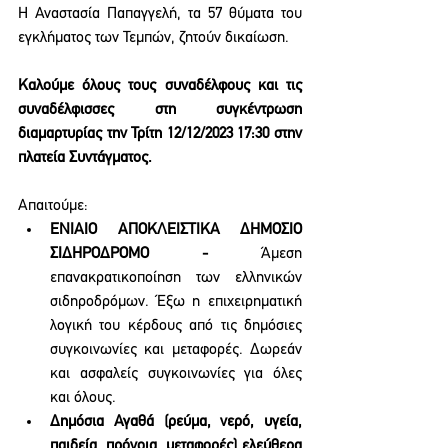
Η Αναστασία Παπαγγελή, τα 57 θύματα του 
εγκλήματος των Τεμπών, ζητούν δικαίωση.
Καλούμε όλους τους συναδέλφους και τις 
συναδέλφισσες στη συγκέντρωση  
διαμαρτυρίας την Τρίτη 12/12/2023 17:30 στην 
πλατεία Συντάγματος.
Απαιτούμε:
ΕΝΙΑΙΟ ΑΠΟΚΛΕΙΣΤΙΚΑ ΔΗΜΟΣΙΟ 
ΣΙΔΗΡΟΔΡΟΜΟ - 
Άμεση 
επανακρατικοποίηση των ελληνικών 
σιδηροδρόμων. Έξω η επιχειρηματική 
λογική του κέρδους από τις δημόσιες 
συγκοινωνίες και μεταφορές. Δωρεάν 
και ασφαλείς συγκοινωνίες για όλες 
και όλους.
Δημόσια Αγαθά (ρεύμα, νερό, υγεία, 
παιδεία, πρόνοια, μεταφορές) ελεύθερα 