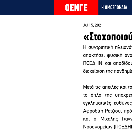
Η ΟΜΟΣΠΟΝΔΙΑ
Jul 15, 2021
«Στοχοποιού
Η συντριπτική πλειονό
αποκτήσει φυσική ανο
ΠΟΕΔΗΝ και αποδίδου
διαχείριση της πανδημί
Μετά τις απειλές και 
το όπλο της υποχρεω
εγκληματικές ευθύνες
Αφροδίτη Ρέτζιου, πρ
και ο Μιχάλης Γιαν
Νοσοκομείων (ΠΟΕΔΗΝ