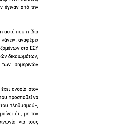
 έγιναν από την 
 αυτά που η ίδια 
 κάνει», αναφέρει 
αζομένων στο ΕΣΥ 
κών δικαιωμάτων, 
 των σημερινών 
χει ανοσία στον 
που προσπαθεί να 
 του πληθυσμού», 
ίνει ότι, με την 
ινωνία για τους 