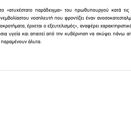
, το «ατυχέστατο παράδειγμα» του πρωθυπουργού κατά τις 
ανεμβολίαστου νοσηλευτή που φροντίζει έναν ανοσοκατεσταλμ
ροκροτήματα, έρχεται ο εξευτελισμός», αναφέρει χαρακτηριστικ
σια υγεία και απαιτεί από την κυβέρνηση να σκύψει πάνω απ
 παραμένουν άλυτα.