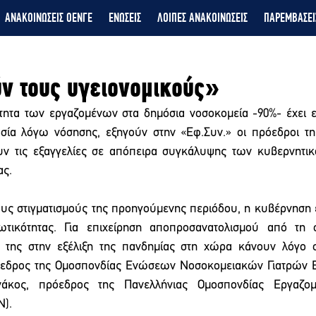
ΑΝΑΚΟΙΝΩΣΕΙΣ ΟΕΝΓΕ
ΕΝΩΣΕΙΣ
ΛΟΙΠΕΣ ΑΝΑΚΟΙΝΩΣΕΙΣ
ΠΑΡΕΜΒΑΣΕΙ
ν τους υγειονομικούς»
τητα των εργαζομένων στα δημόσια νοσοκομεία -90%- έχει εμ
σία λόγω νόσησης, εξηγούν στην «Εφ.Συν.» οι πρόεδροι τη
ν τις εξαγγελίες σε απόπειρα συγκάλυψης των κυβερνητικ
ας.
τους στιγματισμούς της προηγούμενης περιόδου, η κυβέρνηση 
τικότητας. Για επιχείρηση αποπροσανατολισμού από τη συ
 της στην εξέλιξη της πανδημίας στη χώρα κάνουν λόγο σ
όεδρος της Ομοσπονδίας Ενώσεων Νοσοκομειακών Γιατρών Ε
νάκος, πρόεδρος της Πανελλήνιας Ομοσπονδίας Εργαζο
).