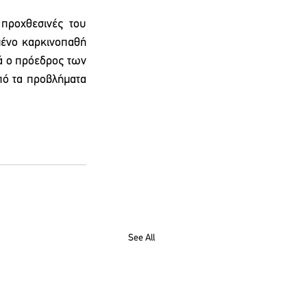
προχθεσινές του 
ένο καρκινοπαθή 
ά ο πρόεδρος των 
ό τα προβλήματα 
See All