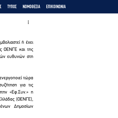
Σ
ΤΥΠΟΣ
ΝΟΜΟΘΕΣΙΑ
ΕΠΙΚΟΙΝΩΝΙΑ
βολιαστεί ή έχει 
ς ΟΕΝΓΕ και της 
ών ευθυνών στη 
ενεργοποιεί τώρα 
ζήτηση για τις 
την «Εφ.Συν.» η 
λλάδας (ΟΕΝΓΕ), 
μένων Δημοσίων 