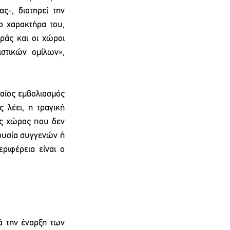
-, διατηρεί την 
 χαρακτήρα του, 
άς και οι χώροι 
στικών ομίλων», 
καίος εμβολιασμός 
λέει, η τραγική 
ς χώρας που δεν 
υσία συγγενών ή 
ιφέρεια είναι ο 
ά την έναρξη των 