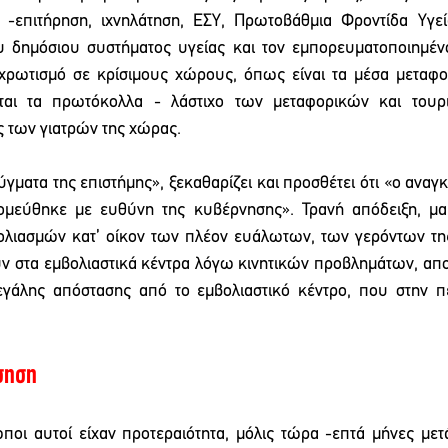
 -επιτήρηση, ιχνηλάτηση, ΕΣΥ, Πρωτοβάθμια Φροντίδα Υγείας
 δημόσιου συστήματος υγείας και τον εμπορευματοποιημένο
χρωτισμό σε κρίσιμους χώρους, όπως είναι τα μέσα μεταφορ
εται τα πρωτόκολλα - λάστιχο των μεταφορικών και τουρι
ς των γιατρών της χώρας.
εύγματα της επιστήμης», ξεκαθαρίζει και προσθέτει ότι «ο αναγ
εύθηκε με ευθύνη της κυβέρνησης». Τρανή απόδειξη, μας 
λιασμών κατ’ οίκον των πλέον ευάλωτων, των γερόντων τη
ν στα εμβολιαστικά κέντρα λόγω κινητικών προβλημάτων, απο
εγάλης απόστασης από το εμβολιαστικό κέντρο, που στην περ
σηση
οι αυτοί είχαν προτεραιότητα, μόλις τώρα -επτά μήνες μετ