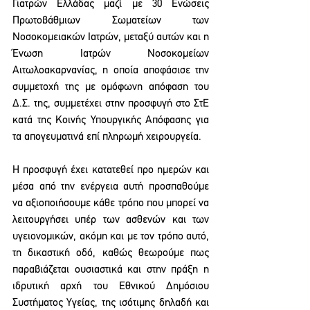
Γιατρών Ελλάδας μαζί με 30 Ενώσεις 
Πρωτοβάθμιων Σωματείων των 
Νοσοκομειακών Ιατρών, μεταξύ αυτών και η 
Ένωση Ιατρών Νοσοκομείων 
Αιτωλοακαρνανίας, η οποία αποφάσισε την 
συμμετοχή της με ομόφωνη απόφαση του 
Δ.Σ. της, συμμετέχει στην προσφυγή στο ΣτΕ 
κατά της Κοινής Υπουργικής Απόφασης για 
τα απογευματινά επί πληρωμή χειρουργεία.
Η προσφυγή έχει κατατεθεί προ ημερών και 
μέσα από την ενέργεια αυτή προσπαθούμε 
να αξιοποιήσουμε κάθε τρόπο που μπορεί να 
λειτουργήσει υπέρ των ασθενών και των 
υγειονομικών, ακόμη και με τον τρόπο αυτό, 
τη δικαστική οδό, καθώς θεωρούμε πως 
παραβιάζεται ουσιαστικά και στην πράξη η 
ιδρυτική αρχή του Εθνικού Δημόσιου 
Συστήματος Υγείας, της ισότιμης δηλαδή και 