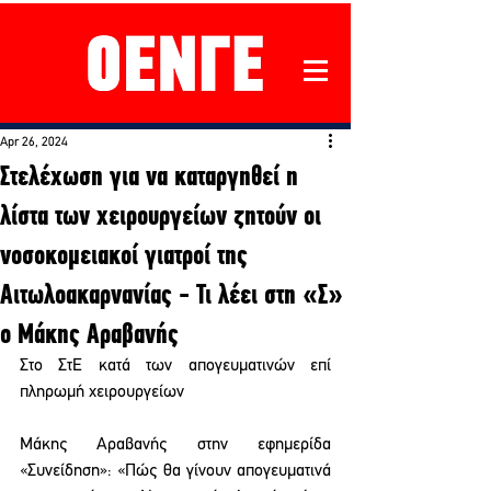
Apr 26, 2024
Στελέχωση για να καταργηθεί η
λίστα των χειρουργείων ζητούν οι
νοσοκομειακοί γιατροί της
Αιτωλοακαρνανίας - Τι λέει στη «Σ»
ο Μάκης Αραβανής
Στο ΣτΕ κατά των απογευματινών επί 
πληρωμή χειρουργείων
Μάκης Αραβανής στην εφημερίδα 
«Συνείδηση»: «Πώς θα γίνουν απογευματινά 