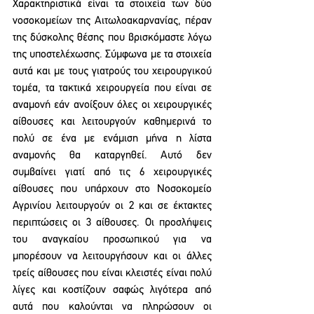
Χαρακτηριστικά είναι τα στοιχεία των δύο 
νοσοκομείων της Αιτωλοακαρνανίας, πέραν 
της δύσκολης θέσης που βρισκόμαστε λόγω 
της υποστελέχωσης. Σύμφωνα με τα στοιχεία 
αυτά και με τους γιατρούς του χειρουργικού 
τομέα, τα τακτικά χειρουργεία που είναι σε 
αναμονή εάν ανοίξουν όλες οι χειρουργικές 
αίθουσες και λειτουργούν καθημερινά το 
πολύ σε ένα με ενάμιση μήνα η λίστα 
αναμονής θα καταργηθεί. Αυτό δεν 
συμβαίνει γιατί από τις 6 χειρουργικές 
αίθουσες που υπάρχουν στο Νοσοκομείο 
Αγρινίου λειτουργούν οι 2 και σε έκτακτες 
περιπτώσεις οι 3 αίθουσες. Οι προσλήψεις 
του αναγκαίου προσωπικού για να 
μπορέσουν να λειτουργήσουν και οι άλλες 
τρείς αίθουσες που είναι κλειστές είναι πολύ 
λίγες και κοστίζουν σαφώς λιγότερα από 
αυτά που καλούνται να πληρώσουν οι 