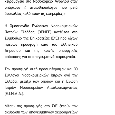
χειρουργεία στο Νοσοκομείο Αγρινίου όταν 
υπάρχουν 4 αναισθησιολόγοι που μετά 
δυσκολίας καλύπτουν τις εφημερίες;».
Η Ομοσπονδία Ενώσεων Νοσοκομειακών 
Γιατρών Ελλάδας (ΟΕΝΓΕ) κατέθεσε στο 
Συμβούλιο της Επικρατείας (ΣτΕ) προ λίγων 
ημερών προσφυγή κατά του Ελληνικού 
Δημοσίου και της κοινής υπουργικής 
απόφασης για τα απογευματινά χειρουργεία.
Την προσφυγή αυτή προσυπέγραψαν και 30 
Σύλλογοι Νοσοκομειακών Ιατρών ανά την 
Ελλάδα, μεταξύ των οποίων και η Ένωση 
Ιατρών Νοσοκομείων Αιτωλοακαρνανίας 
(Ε.Ι.Ν.Α.Α.).
Μέσω της προσφυγής στο ΣτΕ ζητούν την 
ακύρωση των απογευματινών χειρουργείων 