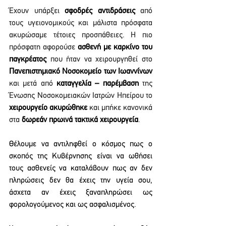
Έχουν υπάρξει 
σφοδρές αντιδράσεις
 από 
τους υγειονομικούς και μάλιστα πρόσφατα 
ακυρώσαμε τέτοιες προσπάθειες. Η πιο 
πρόσφατη αφορούσε 
ασθενή με καρκίνο του 
παγκρέατος
 που ήταν να χειρουργηθεί στο 
Πανεπιστημιακό Νοσοκομείο των Ιωαννίνων
και μετά από 
καταγγελία – παρέμβαση
 της 
Ένωσης Νοσοκομειακών Ιατρών Ηπείρου το 
χειρουργείο ακυρώθηκε
 και μπήκε κανονικά 
στα 
δωρεάν πρωινά τακτικά χειρουργεία
.
Θέλουμε να αντιληφθεί ο κόσμος πως ο 
σκοπός της Κυβέρνησης είναι να ωθήσει 
τους ασθενείς να καταλάβουν πως αν δεν 
πληρώσεις δεν θα έχεις την υγεία σου, 
άσχετα αν έχεις ξαναπληρώσει ως 
φορολογούμενος και ως ασφαλισμένος.