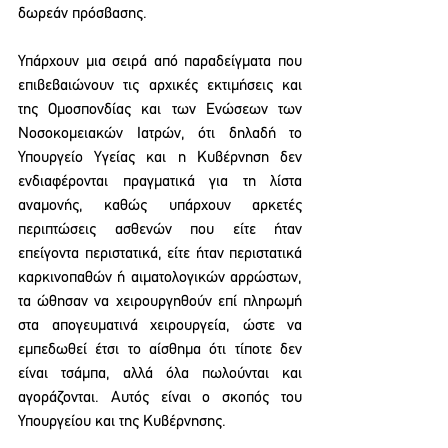
δωρεάν πρόσβασης.
Υπάρχουν μια σειρά από παραδείγματα που 
επιβεβαιώνουν τις αρχικές εκτιμήσεις και 
της Ομοσπονδίας και των Ενώσεων των 
Νοσοκομειακών Ιατρών, ότι δηλαδή το 
Υπουργείο Υγείας και η Κυβέρνηση δεν 
ενδιαφέρονται πραγματικά για τη λίστα 
αναμονής, καθώς υπάρχουν αρκετές 
περιπτώσεις ασθενών που είτε ήταν 
επείγοντα περιστατικά, είτε ήταν περιστατικά 
καρκινοπαθών ή αιματολογικών αρρώστων, 
τα ώθησαν να χειρουργηθούν επί πληρωμή 
στα απογευματινά χειρουργεία, ώστε να 
εμπεδωθεί έτσι το αίσθημα ότι τίποτε δεν 
είναι τσάμπα, αλλά όλα πωλούνται και 
αγοράζονται. Αυτός είναι ο σκοπός του 
Υπουργείου και της Κυβέρνησης.