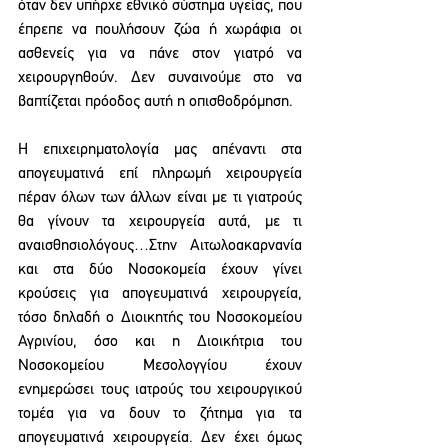
όταν δεν υπήρχε εθνικό σύστημα υγείας, που 
έπρεπε να πουλήσουν ζώα ή χωράφια οι 
ασθενείς για να πάνε στον γιατρό να 
χειρουργηθούν. Δεν συναινούμε στο να 
βαπτίζεται πρόοδος αυτή η οπισθοδρόμηση.
Η επιχειρηματολογία μας απέναντι στα 
απογευματινά επί πληρωμή χειρουργεία 
πέραν όλων των άλλων είναι με τι γιατρούς 
θα γίνουν τα χειρουργεία αυτά, με τι 
αναισθησιολόγους…Στην Αιτωλοακαρνανία 
και στα δύο Νοσοκομεία έχουν γίνει 
κρούσεις για απογευματινά χειρουργεία, 
τόσο δηλαδή ο Διοικητής του Νοσοκομείου 
Αγρινίου, όσο και η Διοικήτρια του 
Νοσοκομείου Μεσολογγίου έχουν 
ενημερώσει τους ιατρούς του χειρουργικού 
τομέα για να δουν το ζήτημα για τα 
απογευματινά χειρουργεία. Δεν έχει όμως 