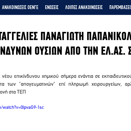
ΑΝΑΚΟΙΝΩΣΕΙΣ ΟΕΝΓΕ
ΕΝΩΣΕΙΣ
ΛΟΙΠΕΣ ΑΝΑΚΟΙΝΩΣΕΙΣ
ΠΑΡΕΜΒΑΣΕΙ
ΤΑΓΓΕΛΙΕΣ ΠΑΝΑΓΙΩΤΗ ΠΑΠΑΝΙΚΟΛ
ΙΝΔΥΝΩΝ ΟΥΣΙΩΝ ΑΠΟ ΤΗΝ ΕΛ.ΑΣ. 
νέου επικίνδυνου χημικού σήμερα ενάντια σε εκπαιδευτικού
τητα των "απογευματινών" επί πληρωμή χειρουργείων, αρλ
μονή στα ΤΕΠ
m/watch?v=0lpvaG9-1sc