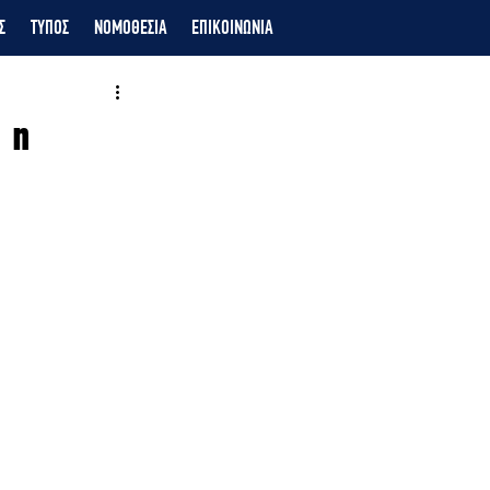
Σ
ΤΥΠΟΣ
ΝΟΜΟΘΕΣΙΑ
ΕΠΙΚΟΙΝΩΝΙΑ
 η