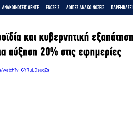
ΑΝΑΚΟΙΝΩΣΕΙΣ ΟΕΝΓΕ
ΕΝΩΣΕΙΣ
ΛΟΙΠΕΣ ΑΝΑΚΟΙΝΩΣΕΙΣ
ΠΑΡΕΜΒΑΣΕΙ
ροϊδία και κυβερνητική εξαπάτηση
ια αύξηση 20% στις εφημερίες
om/watch?v=GYRuLDsuqZs