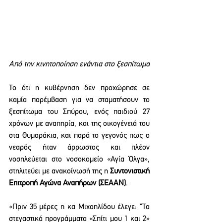
Από την κινητοποίηση ενάντια στο ξεσπίτωμα
Το ότι η κυβέρνηση δεν προχώρησε σε 
καμία παρέμβαση για να σταματήσουν το 
ξεσπίτωμα του Σπύρου, ενός παιδιού 27 
χρόνων με αναπηρία, και της οικογένειά του 
στα Θυμαράκια, και παρά το γεγονός πως ο 
νεαρός ήταν άρρωστος και πλέον 
νοσηλεύεται στο νοσοκομείο «Αγία Όλγα», 
στηλιτεύει με ανακοίνωσή της η 
Συντονιστική 
Επιτροπή Αγώνα Αναπήρων (ΣΕΑΑΝ)
.
«Πριν 35 μέρες η κα Μιχαηλίδου έλεγε: "Τα 
στεγαστικά προγράμματα «Σπίτι μου 1 και 2» 