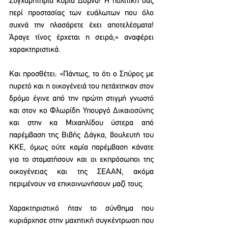
Συγχαρητήρια κυρία Δόμνα! Η πολιτική σας 
περί προστασίας των ευάλωτων που όλο 
συχνά την πλασάρετε έχει αποτελέσματα! 
Άραγε τίνος έρχεται η σειρά;» αναφέρει 
χαρακτηριστικά. 
Και προσθέτει: «Πάντως, το ότι ο Σπύρος με 
πυρετό και η οικογένειά του πετάχτηκαν στον 
δρόμο έγινε από την πρώτη στιγμή γνωστό 
και στον κο Φλωρίδη Υπουργό Δικαιοσύνης 
και στην κα Μιχαηλίδου ύστερα από 
παρέμβαση της Βιβής Δάγκα, βουλευτή του 
ΚΚΕ, όμως ούτε καμία παρέμβαση κάνατε 
για το σταματήσουν και οι εκπρόσωποι της 
οικογένειας και της ΣΕΑΑΝ, ακόμα 
περιμένουν να επικοινωνήσουν μαζί τους.
Χαρακτηριστικό ήταν το σύνθημα που 
κυριάρχησε στην μαχητική συγκέντρωση που 