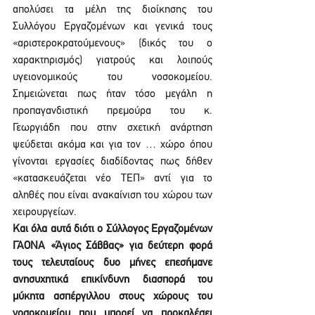
απολύσει τα μέλη της διοίκησης του 
Συλλόγου Εργαζομένων και γενικά τους 
«αριστεροκρατούμενους» (δικός του ο 
χαρακτηρισμός) γιατρούς και λοιπούς 
υγειονομικούς του νοσοκομείου. 
Σημειώνεται πως ήταν τόσο μεγάλη η 
προπαγανδιστική πρεμούρα του κ. 
Γεωργιάδη που στην σχετική ανάρτηση 
ψεύδεται ακόμα και για τον … χώρο όπου 
γίνονται εργασίες διαδίδοντας πως δήθεν 
«κατασκευάζεται νέο ΤΕΠ» αντί για το 
αληθές που είναι ανακαίνιση του χώρου των 
χειρουργείων.
Και όλα αυτά διότι ο Σύλλογος Εργαζομένων 
ΓΑΟΝΑ «Άγιος Σάββας» για δεύτερη φορά 
τους τελευταίους δυο μήνες επεσήμανε 
ανησυχητικά επικίνδυνη διασπορά του 
μύκητα ασπέργιλλου στους χώρους του 
νοσοκομείου που μπορεί να προκαλέσει 