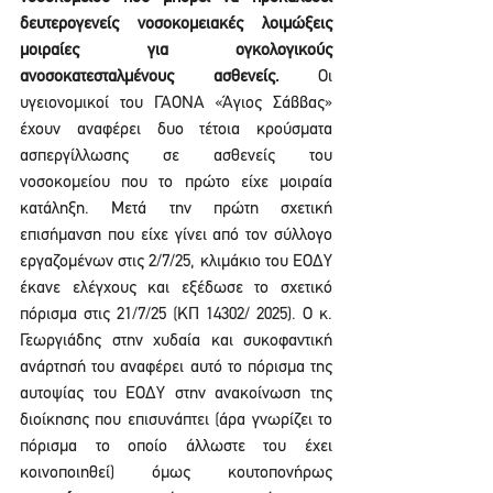
δευτερογενείς νοσοκομειακές λοιμώξεις 
μοιραίες για ογκολογικούς 
ανοσοκατεσταλμένους ασθενείς.
 Οι 
υγειονομικοί του ΓΑΟΝΑ «Άγιος Σάββας» 
έχουν αναφέρει δυο τέτοια κρούσματα 
ασπεργίλλωσης σε ασθενείς του 
νοσοκομείου που το πρώτο είχε μοιραία 
κατάληξη. Μετά την πρώτη σχετική 
επισήμανση που είχε γίνει από τον σύλλογο 
εργαζομένων στις 2/7/25, κλιμάκιο του ΕΟΔΥ 
έκανε ελέγχους και εξέδωσε το σχετικό 
πόρισμα στις 21/7/25 (ΚΠ 14302/ 2025). Ο κ. 
Γεωργιάδης στην χυδαία και συκοφαντική 
ανάρτησή του αναφέρει αυτό το πόρισμα της 
αυτοψίας του ΕΟΔΥ στην ανακοίνωση της 
διοίκησης που επισυνάπτει (άρα γνωρίζει το 
πόρισμα το οποίο άλλωστε του έχει 
κοινοποιηθεί) όμως κουτοπονήρως 