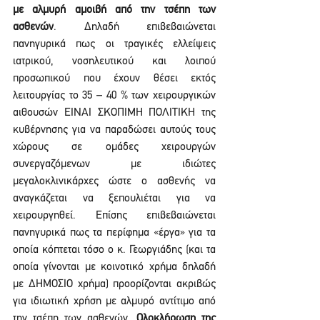
με αλμυρή αμοιβή από την τσέπη των 
ασθενών
. Δηλαδή επιβεβαιώνεται 
πανηγυρικά πως οι τραγικές ελλείψεις 
ιατρικού, νοσηλευτικού και λοιπού 
προσωπικού που έχουν θέσει εκτός 
λειτουργίας το 35 – 40 % των χειρουργικών 
αιθουσών ΕΙΝΑΙ ΣΚΟΠΙΜΗ ΠΟΛΙΤΙΚΗ της 
κυβέρνησης για να παραδώσει αυτούς τους 
χώρους σε ομάδες χειρουργών 
συνεργαζόμενων με ιδιώτες 
μεγαλοκλινικάρχες ώστε ο ασθενής να 
αναγκάζεται να ξεπουλιέται για να 
χειρουργηθεί. Επίσης επιβεβαιώνεται 
πανηγυρικά πως τα περίφημα «έργα» για τα 
οποία κόπτεται τόσο ο κ. Γεωργιάδης (και τα 
οποία γίνονται με κοινοτικό χρήμα δηλαδή 
με ΔΗΜΟΣΙΟ χρήμα) προορίζονται ακριβώς 
για ιδιωτική χρήση με αλμυρό αντίτιμο από 
την τσέπη των ασθενών. 
Ολοκλήρωση της 