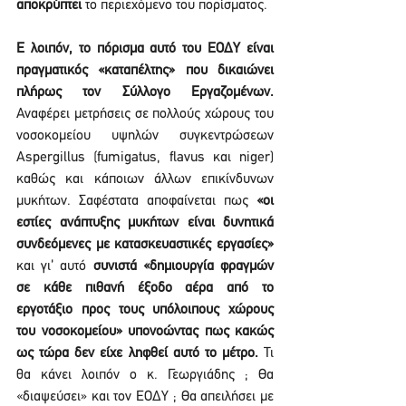
αποκρύπτει 
το περιεχόμενο του πορίσματος.
Ε λοιπόν, το πόρισμα αυτό του ΕΟΔΥ είναι 
πραγματικός «καταπέλτης» που δικαιώνει 
πλήρως τον Σύλλογο Εργαζομένων.
Αναφέρει μετρήσεις σε πολλούς χώρους του 
νοσοκομείου υψηλών συγκεντρώσεων 
Aspergillus (fumigatus, flavus και niger) 
καθώς και κάποιων άλλων επικίνδυνων 
μυκήτων. Σαφέστατα αποφαίνεται πως 
«οι 
εστίες ανάπτυξης μυκήτων είναι δυνητικά 
συνδεόμενες με κατασκευαστικές εργασίες»
και γι’ αυτό 
συνιστά «δημιουργία φραγμών 
σε κάθε πιθανή έξοδο αέρα από το 
εργοτάξιο προς τους υπόλοιπους χώρους 
του νοσοκομείου» υπονοώντας πως κακώς 
ως τώρα δεν είχε ληφθεί αυτό το μέτρο. 
Τι 
θα κάνει λοιπόν ο κ. Γεωργιάδης ; Θα 
«διαψεύσει» και τον ΕΟΔΥ ; Θα απειλήσει με 