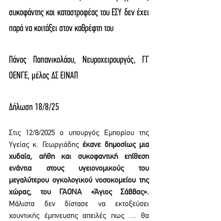
συκοφάντης και καταστροφέας του ΕΣΥ δεν έχει 
παρά να κοιτάξει στον καθρέφτη του
Πάνος Παπανικολάου, Νευροχειρουργός, ΓΓ 
ΟΕΝΓΕ, μέλος ΔΣ ΕΙΝΑΠ
Δήλωση 18/8/25
Στις 12/8/2025 ο υπουργός Εμπορίου της 
Υγείας κ. Γεωργιάδης 
έκανε δημοσίως μια 
χυδαία, αήθη και συκοφαντική επίθεση 
ενάντια στους υγειονομικούς του 
μεγαλύτερου ογκολογικού νοσοκομείου της 
χώρας, του ΓΑΟΝΑ «Άγιος Σάββας».
Μάλιστα δεν δίστασε να εκτοξεύσει 
χουντικής έμπνευσης απειλές πως … θα 