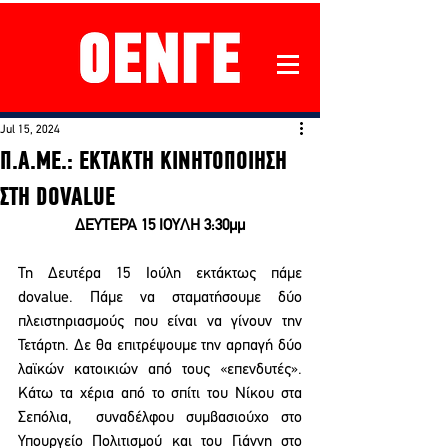
Jul 15, 2024
Π.Α.ΜΕ.: EKTAKTH ΚΙΝΗΤΟΠΟΙΗΣΗ
ΣΤΗ DOVALUE
ΔΕΥΤΕΡΑ 15 ΙΟΥΛΗ 3:30μμ
Τη Δευτέρα 15 Ιούλη εκτάκτως πάμε 
dovalue. Πάμε να σταματήσουμε δύο 
πλειστηριασμούς που είναι να γίνουν την 
Τετάρτη. Δε θα επιτρέψουμε την αρπαγή δύο 
λαϊκών κατοικιών από τους «επενδυτές». 
Κάτω τα χέρια από το σπίτι του Νίκου στα 
Σεπόλια,  συναδέλφου συμβασιούχο στο 
Υπουργείο Πολιτισμού και του Γιάννη στο 