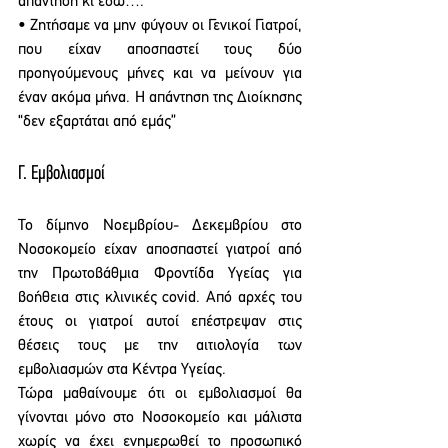
απάντηση κι εδώ….
• Ζητήσαμε να μην φύγουν οι Γενικοί Γιατροί, 
που είχαν αποσπαστεί τους δύο 
προηγούμενους μήνες και να μείνουν για 
έναν ακόμα μήνα. Η απάντηση της Διοίκησης 
“δεν εξαρτάται από εμάς”
Γ. Εμβολιασμοί
Το δίμηνο Νοεμβρίου- Δεκεμβρίου στο 
Νοσοκομείο είχαν αποσπαστεί γιατροί από 
την Πρωτοβάθμια Φροντίδα Υγείας για 
βοήθεια στις κλινικές covid. Από αρχές του 
έτους οι γιατροί αυτοί επέστρεψαν στις 
θέσεις τους με την αιτιολογία των 
εμβολιασμών στα Κέντρα Υγείας.
Τώρα μαθαίνουμε ότι οι εμβολιασμοί θα 
γίνονται μόνο στο Νοσοκομείο και μάλιστα 
χωρίς να έχει ενημερωθεί το προσωπικό 