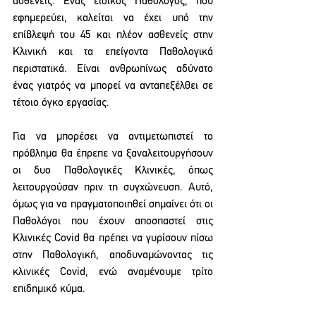
ασθενείς. Ένας ειδικός Παθολόγος, που 
εφημερεύει, καλείται να έχει υπό την 
επίβλεψή του 45 και πλέον ασθενείς στην 
Κλινική και τα επείγοντα Παθολογικά 
περιστατικά. Είναι ανθρωπίνως αδύνατο 
ένας γιατρός να μπορεί να ανταπεξέλθει σε 
τέτοιο όγκο εργασίας.
Για να μπορέσει να αντιμετωπιστεί το 
πρόβλημα θα έπρεπε να ξαναλειτουργήσουν 
οι δυο Παθολογικές Κλινικές, όπως 
λειτουργούσαν πριν τη συγχώνευση. Αυτό, 
όμως για να πραγματοποιηθεί σημαίνει ότι οι 
Παθολόγοι που έχουν αποσπαστεί στις 
Κλινικές Covid θα πρέπει να γυρίσουν πίσω 
στην Παθολογική, αποδυναμώνοντας τις 
κλινικές Covid, ενώ αναμένουμε τρίτο 
επιδημικό κύμα.