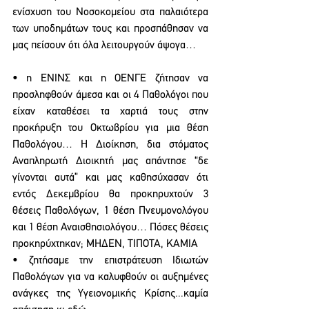
ενίσχυση του Νοσοκομείου στα παλαιότερα 
των υποδημάτων τους και προσπάθησαν να 
μας πείσουν ότι όλα λειτουργούν άψογα…
• η ΕΝΙΝΣ και η ΟΕΝΓΕ ζήτησαν να 
προσληφθούν άμεσα και οι 4 Παθολόγοι που 
είχαν καταθέσει τα χαρτιά τους στην 
προκήρυξη του Οκτωβρίου για μια θέση 
Παθολόγου… Η Διοίκηση, δια στόματος 
Αναπληρωτή Διοικητή μας απάντησε “δε 
γίνονται αυτά” και μας καθησύχασαν ότι 
εντός Δεκεμβρίου θα προκηρυχτούν 3 
θέσεις Παθολόγων, 1 θέση Πνευμονολόγου 
και 1 θέση Αναισθησιολόγου… Πόσες θέσεις 
προκηρύχτηκαν; ΜΗΔΕΝ, ΤΙΠΟΤΑ, ΚΑΜΙΑ
• ζητήσαμε την επιστράτευση Ιδιωτών 
Παθολόγων για να καλυφθούν οι αυξημένες 
ανάγκες της Υγειονομικής Κρίσης...καμία 