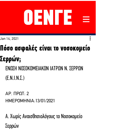
Jan 14, 2021
Πόσο ασφαλές είναι το νοσοκομείο
Σερρών;
ΕΝΩΣΗ ΝΟΣΟΚΟΜΕΙΑΚΩΝ ΙΑΤΡΩΝ Ν. ΣΕΡΡΩΝ
(Ε.Ν.Ι.Ν.Σ.)
ΑΡ. ΠΡΩΤ: 2
ΗΜΕΡΟΜΗΝΙΑ:13/01/2021
Α. Χωρίς Αναισθησιολόγους το Νοσοκομείο 
Σερρών