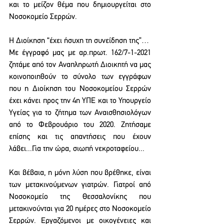
και το μείζον θέμα που δημιουργείται στο 
Νοσοκομείο Σερρών.
Η Διοίκηση “έχει ήσυχη τη συνείδηση της”…
Με έγγραφό μας με αρ.πρωτ. 162/7-1-2021 
ζητάμε από τον Αναπληρωτή Διοικητή να μας 
κοινοποιηθούν το σύνολο των εγγράφων 
που η Διοίκηση του Νοσοκομείου Σερρών 
έχει κάνει προς την 4η ΥΠΕ και το Υπουργείο 
Υγείας για το ζήτημα των Αναισθησιολόγων 
από το Φεβρουάριο του 2020. Ζητήσαμε 
επίσης και τις απαντήσεις που έχουν 
λάβει...Για την ώρα, σιωπή νεκροταφείου...
Και βέβαια, η μόνη λύση που βρέθηκε, είναι 
των μετακινούμενων γιατρών. Γιατροί από 
Νοσοκομείο της Θεσσαλονίκης που 
μετακινούνται για 20 ημέρες στο Νοσοκομείο 
Σερρών. Εργαζόμενοι με οικογένειες και 