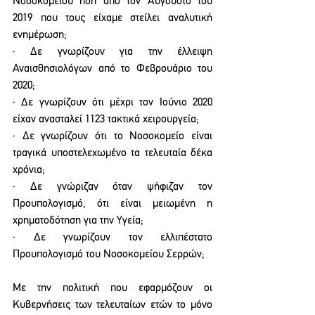
Νοσοκομείου ήδη από τον Αύγουστο του 
2019 που τους είχαμε στείλει αναλυτική 
ενημέρωση;
· Δε γνωρίζουν για την έλλειψη 
Αναισθησιολόγων από το Φεβρουάριο του 
2020;
· Δε γνωρίζουν ότι μέχρι τον Ιούνιο 2020 
είχαν ανασταλεί 1123 τακτικά χειρουργεία;
· Δε γνωρίζουν ότι το Νοσοκομείο είναι 
τραγικά υποστελεχωμένο τα τελευταία δέκα 
χρόνια;
· Δε γνώριζαν όταν ψήφιζαν τον 
Προυπολογισμό, ότι είναι μειωμένη η 
χρηματοδότηση για την Υγεία;
· Δε γνωρίζουν τον ελλιπέστατο 
Προυπολογισμό του Νοσοκομείου Σερρών;
Με την πολιτική που εφαρμόζουν οι 
Κυβερνήσεις των τελευταίων ετών το μόνο 