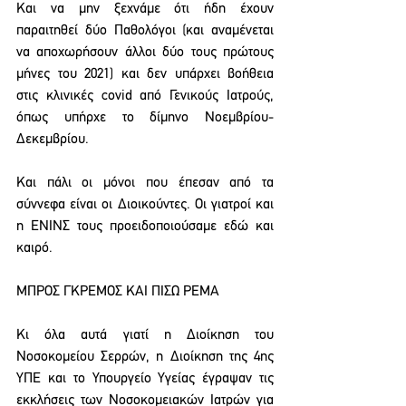
Και να μην ξεχνάμε ότι ήδη έχουν 
παραιτηθεί δύο Παθολόγοι (και αναμένεται 
να αποχωρήσουν άλλοι δύο τους πρώτους 
μήνες του 2021) και δεν υπάρχει βοήθεια 
στις κλινικές covid από Γενικούς Ιατρούς, 
όπως υπήρχε το δίμηνο Νοεμβρίου-
Δεκεμβρίου.
Και πάλι οι μόνοι που έπεσαν από τα 
σύννεφα είναι οι Διοικούντες. Οι γιατροί και 
η ΕΝΙΝΣ τους προειδοποιούσαμε εδώ και 
καιρό.
ΜΠΡΟΣ ΓΚΡΕΜΟΣ ΚΑΙ ΠΙΣΩ ΡΕΜΑ
Κι όλα αυτά γιατί η Διοίκηση του 
Νοσοκομείου Σερρών, η Διοίκηση της 4ης 
ΥΠΕ και το Υπουργείο Υγείας έγραψαν τις 
εκκλήσεις των Νοσοκομειακών Ιατρών για 