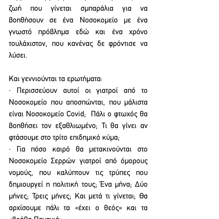
ζωή που γίνεται σμπαράλια για να 
βοηθήσουν σε ένα Νοσοκομείο με ένα 
γνωστό πρόβλημα εδώ και ένα χρόνο 
τουλάχιστον, που κανένας δε φρόντισε να 
λύσει.
Και γεννιούνται τα ερωτήματα:
· Περισσεύουν αυτοί οι γιατροί από το 
Νοσοκομείο που αποσπώνται, που μάλιστα 
είναι Νοσοκομείο Covid;  Πάλι ο φτωχός θα 
βοηθήσει τον εξαθλιωμένο; Τι θα γίνει αν 
φτάσουμε στο τρίτο επιδημικό κύμα;
· Για πόσο καιρό θα μετακινούνται στο 
Νοσοκομείο Σερρών γιατροί από όμορους 
νομούς, που καλύπτουν τις τρύπες που 
δημιουργεί η πολιτική τους; Ένα μήνα; Δύο 
μήνες; Τρεις μήνες; Και μετά τι γίνεται; Θα 
αρχίσουμε πάλι τα «έχει ο θεός» και τα 