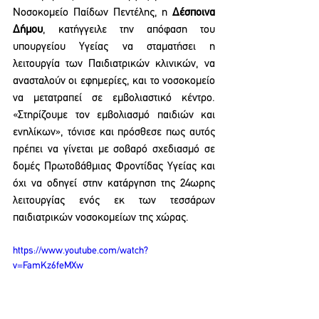
Νοσοκομείο Παίδων Πεντέλης, η 
Δέσποινα 
Δήμου
, κατήγγειλε την απόφαση του 
υπουργείου Υγείας να σταματήσει η 
λειτουργία των Παιδιατρικών κλινικών, να 
ανασταλούν οι εφημερίες, και το νοσοκομείο 
να μετατραπεί σε εμβολιαστικό κέντρο. 
«Στηρίζουμε τον εμβολιασμό παιδιών και 
ενηλίκων», τόνισε και πρόσθεσε πως αυτός 
πρέπει να γίνεται με σοβαρό σχεδιασμό σε 
δομές Πρωτοβάθμιας Φροντίδας Υγείας και 
όχι να οδηγεί στην κατάργηση της 24ωρης 
λειτουργίας ενός εκ των τεσσάρων 
παιδιατρικών νοσοκομείων της χώρας.
https://www.youtube.com/watch?
v=FamKz6feMXw