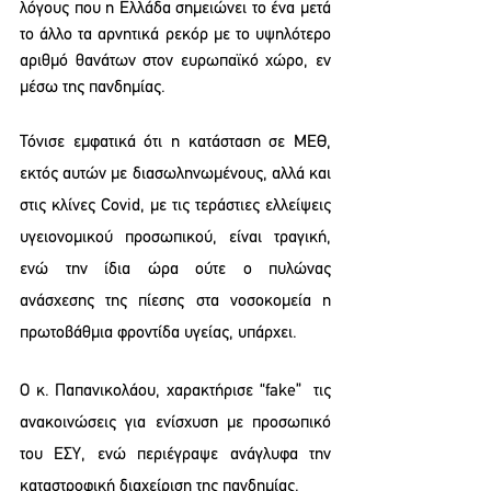
λόγους που η Ελλάδα σημειώνει το ένα μετά 
το άλλο τα αρνητικά ρεκόρ με το υψηλότερο 
αριθμό θανάτων στον ευρωπαϊκό χώρο, εν 
μέσω της πανδημίας.
Τόνισε εμφατικά ότι η κατάσταση σε ΜΕΘ,  
εκτός αυτών με διασωληνωμένους, αλλά και 
στις κλίνες Covid, με τις τεράστιες ελλείψεις 
υγειονομικού προσωπικού, είναι τραγική, 
ενώ την ίδια ώρα ούτε ο πυλώνας 
ανάσχεσης της πίεσης στα νοσοκομεία η 
πρωτοβάθμια φροντίδα υγείας, υπάρχει.
Ο κ. Παπανικολάου, χαρακτήρισε “fake”  τις 
ανακοινώσεις για ενίσχυση με προσωπικό 
του ΕΣΥ, ενώ περιέγραψε ανάγλυφα την 
καταστροφική διαχείριση της πανδημίας.