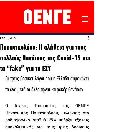
Feb 1, 2022
Παπανικολάου: Η αλήθεια για τους
πολλούς θανάτους της Covid-19 και
τα “fake” για το ΕΣΥ
Οι τρεις βασικοί λόγοι που η Ελλάδα σημειώνει 
το ένα μετά το άλλο αρνητικά ρεκόρ θανάτων
Ο Γενικός Γραμματέας της ΟΕΝΓΕ  
Παναγιώτης Παπανικολάου, μιλώντας στο 
ραδιοφωνικό σταθμό 98.4 υπήρξε εξόχως 
αποκαλυπτικός για τους τρεις βασικούς 