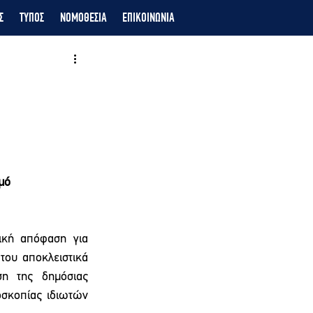
Σ
ΤΥΠΟΣ
ΝΟΜΟΘΕΣΙΑ
ΕΠΙΚΟΙΝΩΝΙΑ
μό
ική απόφαση για 
ου αποκλειστικά 
η της δημόσιας 
σκοπίας ιδιωτών 