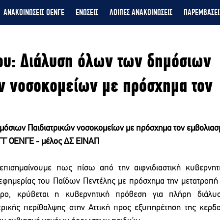
ΑΝΑΚΟΙΝΩΣΕΙΣ ΟΕΝΓΕ
ΕΝΩΣΕΙΣ
ΛΟΙΠΕΣ ΑΝΑΚΟΙΝΩΣΕΙΣ
ΠΑΡΕΜΒΑΣΕΙ
ου: Διάλυση όλων των δημόσιων
ν νοσοκομείων με πρόσχημα τον
μόσιων Παιδιατρικών νοσοκομείων με πρόσχημα τον εμβολιασ
ΓΓ ΟΕΝΓΕ - μέλος ΔΣ ΕΙΝΑΠ
 επισημαίνουμε πως πίσω από την αιφνιδιαστική κυβερνητ
εφημερίας του Παίδων Πεντέλης με πρόσχημα την μετατροπή τ
τρο, κρύβεται η κυβερνητική πρόθεση για πλήρη διάλυσ
τρικής περίθαλψης στην Αττική προς εξυπηρέτηση της κερδο