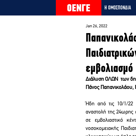
Η ΟΜΟΣΠΟΝΔΙΑ
Jan 26, 2022
Παπανικολά
Παιδιατρικώ
εμβολιασμό
Διάλυση ΟΛΩΝ  των δη
Πάνος Παπανικολάου, 
Ήδη από τις 10/1/22
αναστολή της 24ωρης 
σε εμβολιαστικό κέν
νοσοκομειακής Παιδια