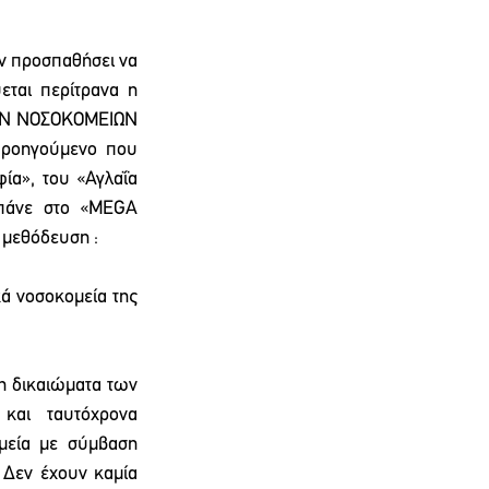
ν προσπαθήσει να 
ται περίτρανα η 
ΚΩΝ ΝΟΣΟΚΟΜΕΙΩΝ 
ροηγούμενο που 
ία», του «Αγλαΐα 
πάνε στο «MEGA 
 μεθόδευση :
ά νοσοκομεία της 
η δικαιώματα των 
 και ταυτόχρονα 
μεία με σύμβαση 
 Δεν έχουν καμία 