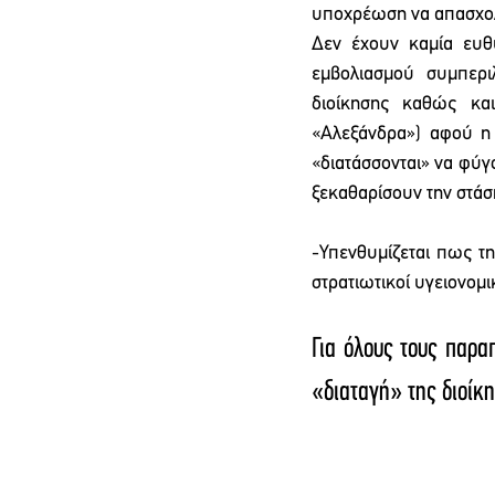
υποχρέωση να απασχολο
Δεν έχουν καμία ευθ
εμβολιασμού συμπερι
διοίκησης καθώς και
«Αλεξάνδρα») αφού η 
«διατάσσονται» να φύγ
ξεκαθαρίσουν την στάσ
-Υπενθυμίζεται πως τη
στρατιωτικοί υγειονομικο
Για όλους τους παρα
«διαταγή» της διοίκ