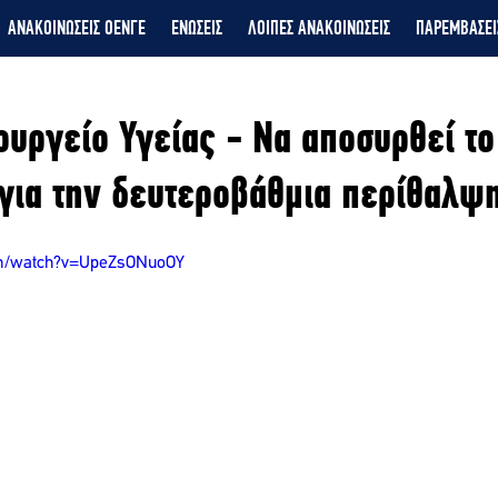
ΑΝΑΚΟΙΝΩΣΕΙΣ ΟΕΝΓΕ
ΕΝΩΣΕΙΣ
ΛΟΙΠΕΣ ΑΝΑΚΟΙΝΩΣΕΙΣ
ΠΑΡΕΜΒΑΣΕΙ
ουργείο Υγείας - Να αποσυρθεί το
για την δευτεροβάθμια περίθαλψ
om/watch?v=UpeZsONuoOY