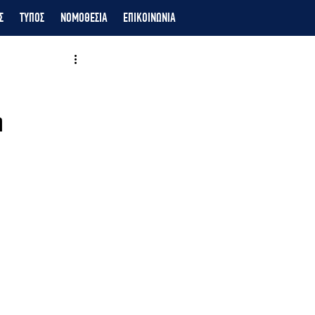
Σ
ΤΥΠΟΣ
ΝΟΜΟΘΕΣΙΑ
ΕΠΙΚΟΙΝΩΝΙΑ
η