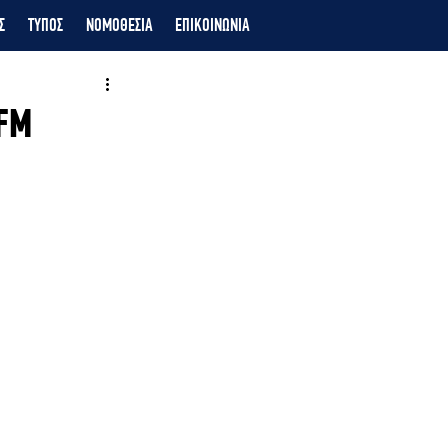
Σ
ΤΥΠΟΣ
ΝΟΜΟΘΕΣΙΑ
ΕΠΙΚΟΙΝΩΝΙΑ
 FM