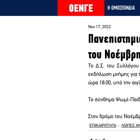
Η ΟΜΟΣΠΟΝΔΙΑ
Nov 17, 2022
Πανεπιστημι
του Νοέμβρη
Το Δ.Σ. του Συλλόγου
εκδήλωση μνήμης για τ
ώρα 18:00, υπό την αιγ
Το σύνθημα Ψωμί-Παιδε
Στον δρόμο του Νοέμβρ
ΕΠΙΚΑΙΡΟΤΗΤΑ
ΛΟΙΠΕΣ Α