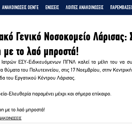
ΑΝΑΚΟΙΝΩΣΕΙΣ ΟΕΝΓΕ
ΕΝΩΣΕΙΣ
ΛΟΙΠΕΣ ΑΝΑΚΟΙΝΩΣΕΙΣ
ΠΑΡΕΜΒΑΣΕΙ
ακό Γενικό Νοσοκομείο Λάρισας: 
 με το λαό μπροστά!
 Ιατρών ΕΣΥ-Ειδικευόμενων ΠΓΝΛ καλεί τα μέλη του να συ
α θύματα του Πολυτεχνείου, στις 17 Νοεμβρίου, στην Κεντρική 
ίδα του Εργατικού Κέντρου Λάρισας.
ία-Ελευθερία παραμένει μέχρι και σήμερα επίκαιρο.
η με το λαό μπροστά!
ΝΑΚΟΙΝΩΣΕΙΣ