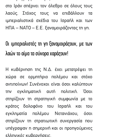
στο Ιράν σπέρνει τον όλεθρο σε όλους τους 
λαούς. Στόχος τους να επιβάλλουν τα 
ιμπεριαλιστικά σχέδια του Ισραήλ και των 
ΗΠΑ – ΝΑΤΟ – Ε.Ε. ξαναμοιράζοντας τη γη.
Οι ιμπεριαλιστές τη γη ξαναμοιράζουν, με των 
λαών το αίμα τα σύνορα χαράζουν!
Η κυβέρνηση της Ν.Δ. έχει μετατρέψει τη 
χώρα σε ορμητήριο πολέμου και στόχο 
αντιποίνων! Συνένοχοι είναι όσοι καλύπτουν 
την εγκληματική αυτή πολιτική. Όσοι 
στηρίζουν τη στρατηγική συμφωνία με το 
κράτος δολοφόνο του Ισραήλ και του 
εγκληματία πολέμου Νετανιάχου, όσοι 
στηρίζουν τη στρατιωτική συνεργασία που 
υπέγραψαν η σημερινή και οι προηγούμενες 
ελληνικές κυβερνήσεις.