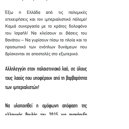
Έξω η Ελλάδα από τις πολεμικές 
επιχειρήσεις και τον ιμπεριαλιστικό πόλεμο! 
Καμιά συνεργασία με το κράτος δολοφόνο 
του Ισραήλ! Να κλείσουν οι βάσεις του 
θανάτου – Να γυρίσουν πίσω τα πλοία και το 
προσωπικό των ενόπλων δυνάμεων που 
βρίσκονται σε αποστολές στο εξωτερικό.
Αλληλεγγύη στον παλαιστινιακό λαό, σε όλους 
τους λαούς που υποφέρουν από τη βαρβαρότητα 
των ιμπεριαλιστών!
Να υλοποιηθεί η ομόφωνη απόφαση της 
ελληνικής βουλής του 2015 για ανακήρυξη 
ανεξάρτητου παλαιστινιακού κράτους με βάση 