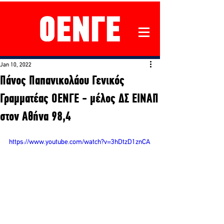
Jan 10, 2022
Πάνος Παπανικολάου Γενικός
Γραμματέας ΟΕΝΓΕ - μέλος ΔΣ ΕΙΝΑΠ
στον Αθήνα 98,4
https://www.youtube.com/watch?v=3hDtzD1znCA