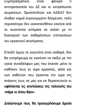
Συμπερασματικά, είναι φανερό η 
αντιπροσωπεία του ΔΣ και οι εκπρόσωποι 
σωματείων, Ομοσπονδιών και ΑΔΕΔΥ δεν 
έλαβαν καμιά συγκεκριμένη δέσμευση, πολύ 
περισσότερο δεν ικανοποιήθηκε κανένα από 
τα αυτονόητα αιτήματα σε σχέση με τη 
διαχείριση των σοβαρότατων επιπτώσεων 
του εργατικού ατυχήματος. 
Επειδή όμως τα γεγονότα είναι σοβαρά, δεν 
θα επιτρέψουμε σε κανέναν να παίξει με την 
υγεία συναδέλφων μας που έκαναν μόνο το 
καθήκον τους εν ώρα εργασίας, αλλά και 
των ασθενών που έρχονται την ώρα της 
ανάγκης τους σε μας για να θεραπευτούν κι 
υφίστανται τις επιπτώσεις της πολιτικής του 
«πάμε κι όπου βγει».
Δηλώνουμε πως θα προχωρήσουμε άμεσα 