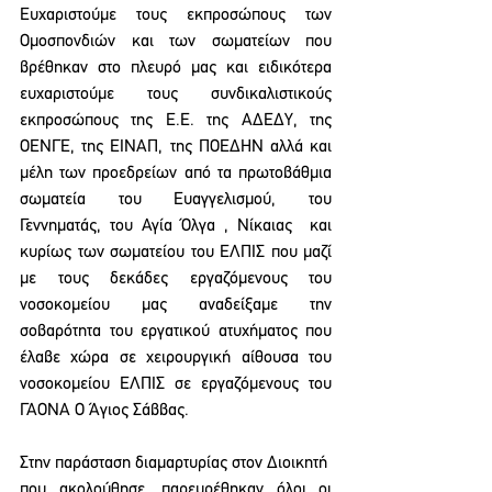
Ευχαριστούμε τους εκπροσώπους των 
Ομοσπονδιών και των σωματείων που 
βρέθηκαν στο πλευρό μας και ειδικότερα 
ευχαριστούμε τους συνδικαλιστικούς 
εκπροσώπους της Ε.Ε. της ΑΔΕΔΥ, της 
ΟΕΝΓΕ, της ΕΙΝΑΠ, της ΠΟΕΔΗΝ αλλά και 
μέλη των προεδρείων από τα πρωτοβάθμια 
σωματεία του Ευαγγελισμού, του 
Γεννηματάς, του Αγία Όλγα , Νίκαιας  και 
κυρίως των σωματείου του ΕΛΠΙΣ που μαζί 
με τους δεκάδες εργαζόμενους του 
νοσοκομείου μας αναδείξαμε την 
σοβαρότητα του εργατικού ατυχήματος που 
έλαβε χώρα σε χειρουργική αίθουσα του 
νοσοκομείου ΕΛΠΙΣ σε εργαζόμενους του 
ΓΑΟΝΑ Ο Άγιος Σάββας.
Στην παράσταση διαμαρτυρίας στον Διοικητή  
που ακολούθησε, παρευρέθηκαν όλοι οι 