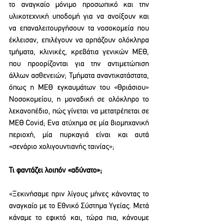
το αναγκαίο μόνιμο προσωπικό και την 
υλικοτεχνική υποδομή για να ανοίξουν και 
να επαναλειτουργήσουν τα νοσοκομεία που 
έκλεισαν, επιλέγουν να αρπάζουν ολόκληρα 
τμήματα, κλινικές, κρεβάτια γενικών ΜΕΘ, 
που προορίζονται για την αντιμετώπιση 
άλλων ασθενειών; Τμήματα αναντικατάστατα, 
όπως η ΜΕΘ εγκαυμάτων του «Θριάσιου» 
Νοσοκομείου, η μοναδική σε ολόκληρο το 
λεκανοπέδιο, πώς γίνεται να μετατρέπεται σε 
ΜΕΘ Covid; Ενα ατύχημα σε μία βιομηχανική 
περιοχή, μία πυρκαγιά είναι και αυτά 
«σενάριο χολιγουντιανής ταινίας»;
Τι φαντάζει λοιπόν «αδύνατο»;
«Ξεκινήσαμε πριν λίγους μήνες κάνοντας το 
αναγκαίο με το Εθνικό Σύστημα Υγείας. Μετά 
κάναμε το εφικτό και, τώρα πια, κάνουμε 