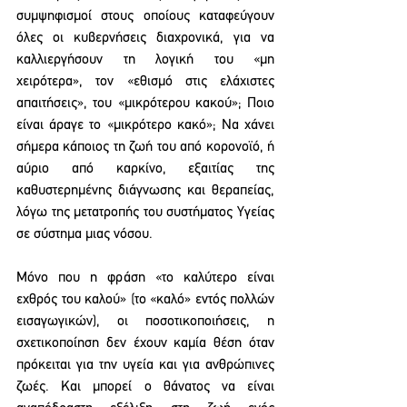
συμψηφισμοί στους οποίους καταφεύγουν 
όλες οι κυβερνήσεις διαχρονικά, για να 
καλλιεργήσουν τη λογική του «μη 
χειρότερα», τον «εθισμό στις ελάχιστες 
απαιτήσεις», του «μικρότερου κακού»; Ποιο 
είναι άραγε το «μικρότερο κακό»; Να χάνει 
σήμερα κάποιος τη ζωή του από κορονοϊό, ή 
αύριο από καρκίνο, εξαιτίας της 
καθυστερημένης διάγνωσης και θεραπείας, 
λόγω της μετατροπής του συστήματος Υγείας 
σε σύστημα μιας νόσου.
Μόνο που η φράση «το καλύτερο είναι 
εχθρός του καλού» (το «καλό» εντός πολλών 
εισαγωγικών), οι ποσοτικοποιήσεις, η 
σχετικοποίηση δεν έχουν καμία θέση όταν 
πρόκειται για την υγεία και για ανθρώπινες 
ζωές. Και μπορεί ο θάνατος να είναι 