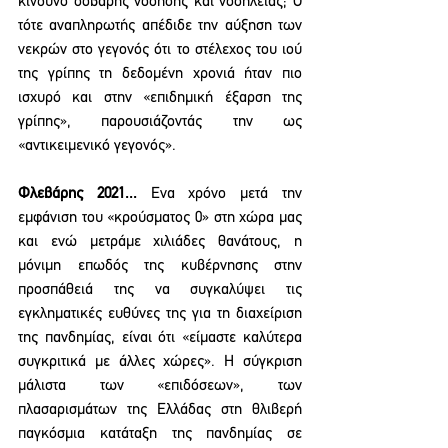
κίνδυνο σοβαρής νόσησης και νοσηλείας; Ο 
τότε αναπληρωτής απέδιδε την αύξηση των 
νεκρών στο γεγονός ότι το στέλεχος του ιού 
της γρίπης τη δεδομένη χρονιά ήταν πιο 
ισχυρό και στην «επιδημική έξαρση της 
γρίπης», παρουσιάζοντάς την ως 
«αντικειμενικό γεγονός».
Φλεβάρης 2021...
 Ενα χρόνο μετά την 
εμφάνιση του «κρούσματος 0» στη χώρα μας 
και ενώ μετράμε χιλιάδες θανάτους, η 
μόνιμη επωδός της κυβέρνησης στην 
προσπάθειά της να συγκαλύψει τις 
εγκληματικές ευθύνες της για τη διαχείριση 
της πανδημίας, είναι ότι «είμαστε καλύτερα 
συγκριτικά με άλλες χώρες». Η σύγκριση 
μάλιστα των «επιδόσεων», των 
πλασαρισμάτων της Ελλάδας στη θλιβερή 
παγκόσμια κατάταξη της πανδημίας σε 