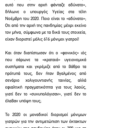
αυτό που στην αρχή φάνταζε αδύνατο», 
δήλωνε ο υπουργός Υγείας στα τέλη 
Νοέμβρη του 2020. Ποιο είναι το «αδύνατο»; 
Οτι από την αρχή της πανδημίας μέχρι εκείνο 
τον μήνα, σύμφωνα με τα δικά τους στοιχεία, 
είχαν διοριστεί μόλις 616 μόνιμοι γιατροί!
Και όταν διαπίστωσαν ότι ο «φονικός» ιός 
που σάρωνε τα «κραταιά» υγειονομικά 
συστήματα και γκρέμιζε από το βάθρο τα 
πρότυπά τους, δεν ήταν βγαλμένος από 
σενάριο χολιγουντιανής ταινίας, αλλά 
εφιαλτική πραγματικότητα για τους λαούς, 
γιατί δεν το «συνυπολόγισαν», γιατί δεν το 
έλαβαν υπόψη τους;
Το 2020 οι μοναδικοί διορισμοί μόνιμων 
γιατρών για την αντιμετώπιση των έκτακτων 