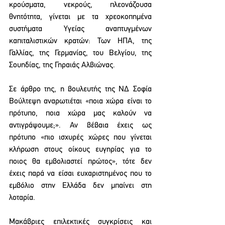
κρούσματα, νεκρούς, πλεονάζουσα 
θνητότητα, γίνεται με τα χρεοκοπημένα 
συστήματα Υγείας αναπτυγμένων 
καπιταλιστικών κρατών: Των ΗΠΑ, της 
Γαλλίας, της Γερμανίας, του Βελγίου, της 
Σουηδίας, της Γηραιάς Αλβιώνας.
Σε άρθρο της, η βουλευτής της ΝΔ Σοφία 
Βούλτεψη αναρωτιέται «ποια χώρα είναι το 
πρότυπο, ποια χώρα μας καλούν να 
αντιγράψουμε;». Αν βέβαια έχεις ως 
πρότυπο «πιο ισχυρές χώρες που γίνεται 
κλήρωση στους οίκους ευγηρίας για το 
ποιος θα εμβολιαστεί πρώτος», τότε δεν 
έχεις παρά να είσαι ευχαριστημένος που το 
εμβόλιο στην Ελλάδα δεν μπαίνει στη 
λοταρία.
Μακάβριες επιλεκτικές συγκρίσεις και 