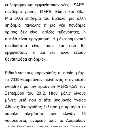
επέστρεψαν και εμφανίστηκαν νέες - SARS, 
πανδημία γρίπης, MERS, Ebola και Zika. 
Μια άλλη επιδημία του Εμπολα, μια άλλη 
επιδημία πανώλης ή μια νέα πανδημία 
γρίπης δεν είναι απλώς πιθανότητες, η 
απειλή είναι πραγματική. Η μόνη σημαντική 
αβεβαιότητα είναι πότε και πού θα 
εμφανιστούν, ή μια νέα, αλλά εξίσου 
θανατηφόρα επιδημία».
Ειδικά για τους κορονοϊούς, οι οποίοι μέχρι 
το 2003 θεωρούνταν ακίνδυνοι, η ανησυχία 
εντάθηκε με την εμφάνιση ΜΕRS-CoV τον 
Σεπτέμβρη του 2012. Ηταν μόλις λίγους 
μήνες μετά που ο τότε υπουργός Υγείας 
Αδωνις Γεωργιάδης έκλεισε με κριτήριο τη 
χαμηλή πληρότητα των κλινών 13 
νοσοκομεία, ανάμεσά τους το Λοιμωδών 