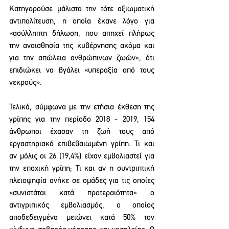
Κατηγορούσε μάλιστα την τότε αξιωματική 
αντιπολίτευση, η οποία έκανε λόγο για 
«ασύλληπτη δήλωση, που απηχεί πλήρως 
την αναισθησία της κυβέρνησης ακόμα και 
για την απώλεια ανθρώπινων ζωών», ότι 
επιδιώκει να βγάλει «υπεραξία από τους 
νεκρούς».
Τελικά, σύμφωνα με την ετήσια έκθεση της 
γρίπης για την περίοδο 2018 - 2019, 154 
άνθρωποι έχασαν τη ζωή τους από 
εργαστηριακά επιβεβαιωμένη γρίπη. Τι και 
αν μόλις οι 26 (19,4%) είχαν εμβολιαστεί για 
την εποχική γρίπη; Τι και αν η συντριπτική 
πλειοψηφία ανήκε σε ομάδες για τις οποίες 
«συνιστάται κατά προτεραιότητα» ο 
αντιγριπικός εμβολιασμός, ο οποίος 
αποδεδειγμένα μειώνει κατά 50% τον 