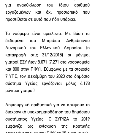
για ανακύκλωση του ίδιου αριθμού 
εργαζομένων και όχι προσωπικό που 
προστίθεται σε αυτό που ήδη υπάρχει.
Τα νούμερα είναι αμείλικτα. Με βάση τα 
δεδομένα του Μητρώου Ανθρώπινου 
Δυναμικού του Ελληνικού Δημοσίου (η 
καταγραφή στις 31/12/2015) οι μόνιμοι 
γιατροί ΕΣΥ ήταν 8.071 (7.271 στα νοσοκομεία 
και 800 στην ΠΦΥ). Σύμφωνα με τα στοιχεία 
7 ΥΠΕ, τον Δεκέμβρη του 2020 στο δημόσιο 
σύστημα Υγείας εργάζονται μόλις 4.178 
μόνιμοι γιατροί!
Δημιουργική αριθμητική για να κρύψουν τη 
διαχρονική υποχρηματοδότηση του δημόσιου 
συστήματος Υγείας. Ο ΣΥΡΙΖΑ το 2019 
εμφάνιζε ως ενίσχυση της κρατικής 