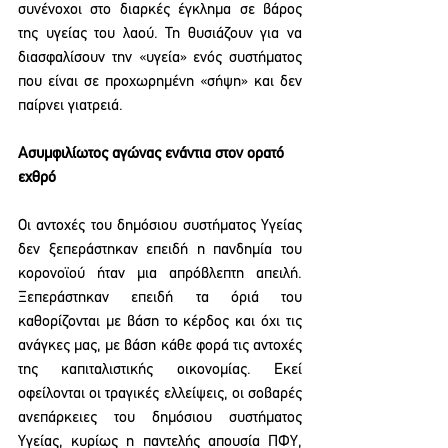
συνένοχοι στο διαρκές έγκλημα σε βάρος 
της υγείας του λαού. Τη θυσιάζουν για να 
διασφαλίσουν την «υγεία» ενός συστήματος 
που είναι σε προχωρημένη «σήψη» και δεν 
παίρνει γιατρειά.
Ασυμφιλίωτος αγώνας ενάντια στον ορατό 
εχθρό
Οι αντοχές του δημόσιου συστήματος Υγείας 
δεν ξεπεράστηκαν επειδή η πανδημία του 
κορονοϊού ήταν μια απρόβλεπτη απειλή. 
Ξεπεράστηκαν επειδή τα όριά του 
καθορίζονται με βάση το κέρδος και όχι τις 
ανάγκες μας, με βάση κάθε φορά τις αντοχές 
της καπιταλιστικής οικονομίας. Εκεί 
οφείλονται οι τραγικές ελλείψεις, οι σοβαρές 
ανεπάρκειες του δημόσιου συστήματος 
Υγείας, κυρίως η παντελής απουσία ΠΦΥ, 