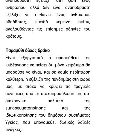
αναπόδραστη εξέλιξη στη ζωή ενός 
ανθρώπου, αλλά δεν είναι αναπόδραστη 
εξέλιξη να πεθαίνει ένας άνθρωπος 
αβοήθητος, επειδή «έμεινε σπίτι», 
ακολουθώντας τις επίσημες οδηγίες του 
κράτους.
Παραμύθι δίχως δράκο
Είναι εξοργιστική η προσπάθεια της 
κυβέρνησης να πείσει ότι μόνο χειρότερη θα 
μπορούσε να είναι, και σε καμία περίπτωση 
καλύτερη, η εξέλιξη της πανδημίας στη χώρα 
μας, με στόχο να κρύψει τις τραγικές 
συνέπειες από τη στοχοπροσήλωσή της στη 
διαχρονική πολιτική της 
εμπορευματοποίησης και της 
ιδιωτικοποίησης του δημόσιου συστήματος 
Υγείας, που υπονομεύει ζωτικές λαϊκές 
ανάγκες.