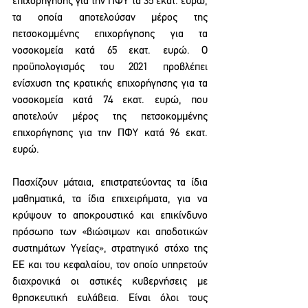
επιχορήγησης για την ΠΦΥ τα 35 εκατ. ευρώ, 
τα οποία αποτελούσαν μέρος της 
πετσοκομμένης επιχορήγησης για τα 
νοσοκομεία κατά 65 εκατ. ευρώ. Ο 
προϋπολογισμός του 2021 προβλέπει 
ενίσχυση της κρατικής επιχορήγησης για τα 
νοσοκομεία κατά 74 εκατ. ευρώ, που 
αποτελούν μέρος της πετσοκομμένης 
επιχορήγησης για την ΠΦΥ κατά 96 εκατ. 
ευρώ.
Πασχίζουν μάταια, επιστρατεύοντας τα ίδια 
μαθηματικά, τα ίδια επιχειρήματα, για να 
κρύψουν το αποκρουστικό και επικίνδυνο 
πρόσωπο των «βιώσιμων και αποδοτικών 
συστημάτων Υγείας», στρατηγικό στόχο της 
ΕΕ και του κεφαλαίου, τον οποίο υπηρετούν 
διαχρονικά οι αστικές κυβερνήσεις με 
θρησκευτική ευλάβεια. Είναι όλοι τους 