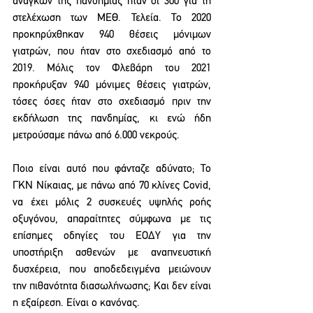
αναγκών της πανδημίας ήταν οι 300 για τη 
στελέχωση των ΜΕΘ. Τελεία. Το 2020 
προκηρύχθηκαν 940 θέσεις μόνιμων 
γιατρών, που ήταν στο σχεδιασμό από το 
2019. Μόλις τον Φλεβάρη του 2021 
προκήρυξαν 940 μόνιμες θέσεις γιατρών, 
τόσες όσες ήταν στο σχεδιασμό πριν την 
εκδήλωση της πανδημίας, κι ενώ ήδη 
μετρούσαμε πάνω από 6.000 νεκρούς.
Ποιο είναι αυτό που φάνταζε αδύνατο; Το 
ΓΚΝ Νίκαιας, με πάνω από 70 κλίνες Covid, 
να έχει μόλις 2 συσκευές υψηλής ροής 
οξυγόνου, απαραίτητες σύμφωνα με τις 
επίσημες οδηγίες του ΕΟΔΥ για την 
υποστήριξη ασθενών με αναπνευστική 
δυσχέρεια, που αποδεδειγμένα μειώνουν 
την πιθανότητα διασωλήνωσης; Και δεν είναι 
η εξαίρεση. Είναι ο κανόνας.