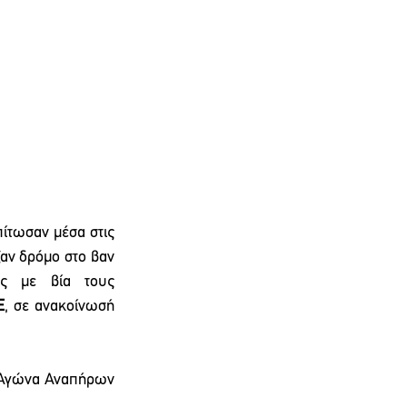
ίτωσαν μέσα στις 
αν δρόμο στο βαν 
ς με βία τους 
Ε
, σε ανακοίνωσή 
ή Αγώνα Αναπήρων 