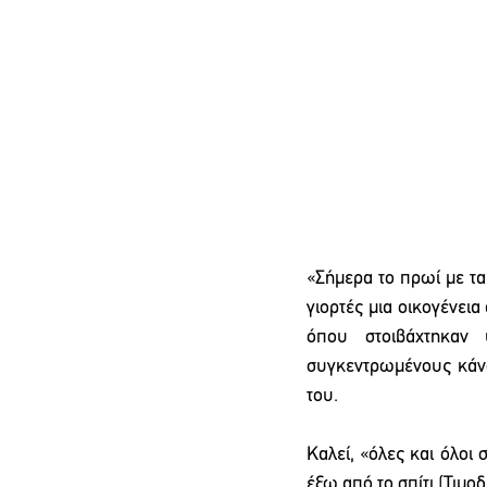
«Σήμερα το πρωί με τα
γιορτές μια οικογένει
όπου στοιβάχτηκαν
συγκεντρωμένους κάνο
του.
Καλεί, «όλες και όλοι
έξω από το σπίτι (Τιμοδή