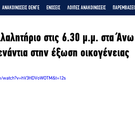
ΑΝΑΚΟΙΝΩΣΕΙΣ ΟΕΝΓΕ
ΕΝΩΣΕΙΣ
ΛΟΙΠΕΣ ΑΝΑΚΟΙΝΩΣΕΙΣ
ΠΑΡΕΜΒΑΣΕΙ
λλαλητήριο στις 6.30 μ.μ. στα Άνω
νάντια στην έξωση οικογένειας
om/watch?v=hV3HDVoWOTM&t=12s