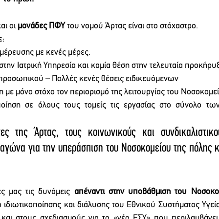
και οι 
μονάδες ΠΦΥ 
του νομού Άρτας είναι στο στόχαστρο. 
: 
έρευσης με κενές μέρες.
στην Ιατρική Υπηρεσία και καμία θέση στην τελευταία προκήρυξ
 προσωπικού – Πολλές κενές θέσεις ειδικευόμενων
 με μόνο στόχο τον περιορισμό της λειτουργίας του Νοσοκομε
ποίηση σε όλους τους τομείς τις εργασίας στο σύνολο τω
ες της Άρτας, τους κοινωνικούς και συνδικαλιστικο
αγώνα για την υπεράσπιση του Νοσοκομείου της πόλης κ
ς μας τις δυνάμεις 
απέναντι στην υποβάθμιση του Νοσοκο
ο ιδιωτικοποίησης και διάλυσης του Εθνικού Συστήματος Υγεί
 και στους σχεδιασμούς για το «νέο ΕΣΥ» που περιλαμβάνει