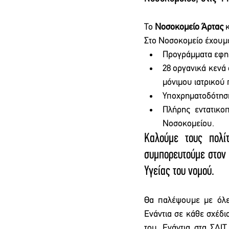
Το 
Νοσοκομείο Άρτας
 
Στο Νοσοκομείο έχουμε
Προγράμματα εφημ
28 οργανικά κενά 
μόνιμου ιατρικού
Υποχρηματοδότηση
Πλήρης εντατικο
Νοσοκομείου.
Καλούμε τους πολίτ
συμπορευτούμε στον 
Υγείας του νομού.
Θα παλέψουμε με όλε
Ενάντια σε κάθε σχέδι
του. Ενάντια στα ΣΔΙΤ