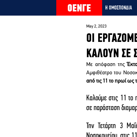
Η ΟΜΟΣΠΟΝΔΙΑ
May 2, 2023
ΟΙ ΕΡΓΑΖΟΜ
ΚΑΛΟΥΝ ΣΕ Σ
Με απόφαση της 
Έκτ
Αμφιθέατρο του Νοσοκ
από τις 11 το πρωί ως τ
Καλούμε στις 11 το 
σε παράσταση διαμαρ
Την Τετάρτη 3 Μαΐ
Νοσοκομείου, στις 11