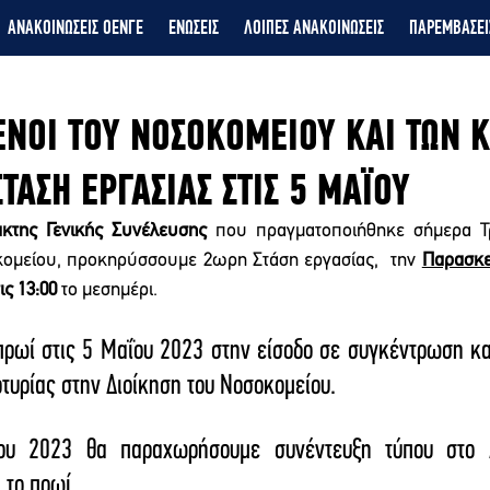
ΑΝΑΚΟΙΝΩΣΕΙΣ ΟΕΝΓΕ
ΕΝΩΣΕΙΣ
ΛΟΙΠΕΣ ΑΝΑΚΟΙΝΩΣΕΙΣ
ΠΑΡΕΜΒΑΣΕΙ
ΕΝΟΙ ΤΟΥ ΝΟΣΟΚΟΜΕΙΟΥ ΚΑΙ ΤΩΝ Κ
ΤΑΣΗ ΕΡΓΑΣΙΑΣ ΣΤΙΣ 5 ΜΑΪΟΥ
ακτης Γενικής Συνέλευσης
 που πραγματοποιήθηκε σήμερα Τρί
ομείου, προκηρύσσουμε 2ωρη Στάση εργασίας,  την 
Παρασκε
ις 13:00
 το μεσημέρι. 
πρωί στις 5 Μαΐου 2023 στην είσοδο σε συγκέντρωση και
τυρίας στην Διοίκηση του Νοσοκομείου. 
ου 2023 θα παραχωρήσουμε συνέντευξη τύπου στο Α
 το πρωί.