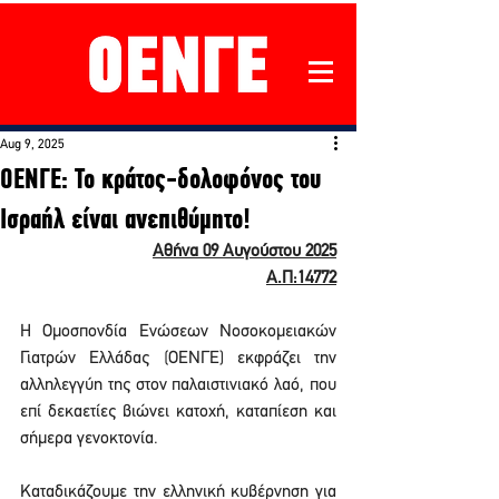
Aug 9, 2025
ΟΕΝΓΕ: Το κράτος-δολοφόνος του
Ισραήλ είναι ανεπιθύμητο!
Αθήνα 09 Αυγούστου 2025
Α.Π:14772
H Ομοσπονδία Ενώσεων Νοσοκομειακών 
Γιατρών Ελλάδας (ΟΕΝΓΕ) εκφράζει την 
αλληλεγγύη της στον παλαιστινιακό λαό, που 
επί δεκαετίες βιώνει κατοχή, καταπίεση και 
σήμερα γενοκτονία.
Καταδικάζουμε την ελληνική κυβέρνηση για 