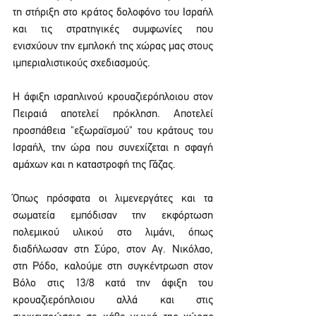
τη στήριξη στο κράτος δολοφόνο του Ισραήλ 
και τις στρατηγικές συμφωνίες που 
ενισχύουν την εμπλοκή της χώρας μας στους 
ιμπεριαλιστικούς σχεδιασμούς.
Η άφιξη ισραηλινού κρουαζιερόπλοιου στον 
Πειραιά αποτελεί πρόκληση. Αποτελεί 
προσπάθεια "εξωραϊσμού" του κράτους του 
Ισραήλ, την ώρα που συνεχίζεται η σφαγή 
αμάχων και η καταστροφή της Γάζας.
Όπως πρόσφατα οι λιμενεργάτες και τα 
σωματεία εμπόδισαν την εκφόρτωση 
πολεμικού υλικού στο λιμάνι, όπως 
διαδήλωσαν στη Σύρο, στον Αγ. Νικόλαο, 
στη Ρόδο, καλούμε στη συγκέντρωση στον 
Βόλο στις 13/8 κατά την άφιξη του 
κρουαζιερόπλοιου αλλά και στις 