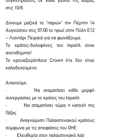
συγκεντρώσεις σε κάθε γωνιά της χώρας 
στις 10/8.
Δίνουμε μαζικά το "παρών" την Πέμπτη 14 
Αυγούστου στις 07:00 το πρωί στην Πύλη Ε12 
– Λιοντάρι Πειραιά για να φωνάξουμε:
Το κράτος-δολοφόνος του Ισραήλ είναι 
ανεπιθύμητο! 
Το κρουαζιερόπλοιο Crown Iris δεν είναι 
καλοδεχούμενο.
Απαιτούμε:
·        Να σταματήσει κάθε μορφή 
συνεργασίας με το κράτος του Ισραήλ
·        Να σταματήσει τώρα η κατοχή της 
Γάζας
·        Αναγνώριση Παλαιστινιακού κράτους 
σύμφωνα με τις αποφάσεις του ΟΗΕ
·        Ελευθερία στον παλαιστινιακό λαό