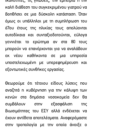
ικανότητες, τις γνώσεις, την εμπειρία ή την 
καλή διάθεση του συγκεκριμένου γιατρού να 
βοηθήσει σε μια δύσκολη κατάσταση. Όταν 
όμως οι υπάλληλοι με τη συμπλήρωση του 
67ου έτους της ηλικίας τους απολύονται 
αυτοδίκαια και συνταξιοδοτούνται, εύλογα 
γεννιέται το ερώτημα αν στα 80 τους 
μπορούν να επανέρχονται για να αναλάβουν 
εκ νέου καθήκοντα σε μια υπηρεσία 
υποστελεχωμένη με υπερεφημέρευση και 
εξοντωτικές συνθήκες εργασίας.
Θεωρούμε ότι τέτοιου είδους λύσεις που 
αναζητά η κυβέρνηση για την κάλυψη των 
κενών στα δημόσια νοσοκομεία δεν θα 
συμβάλουν στην εξασφάλιση της 
βιωσιμότητας του ΕΣΥ αλλά ενδέχεται να 
έχουν αντίθετα αποτελέσματα. Αναφερόμαστε 
στην τροπολογία με την οποία άνοιξε ο 