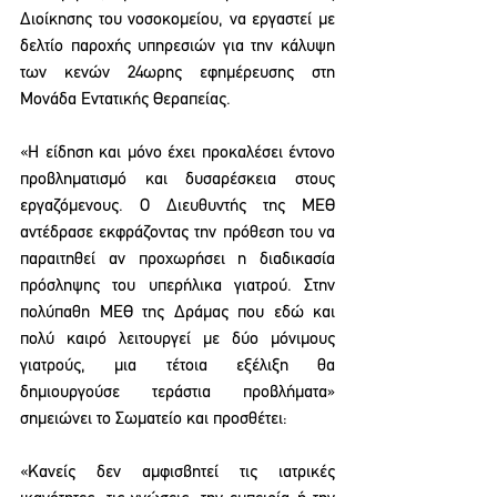
Διοίκησης του νοσοκομείου, να εργαστεί με 
δελτίο παροχής υπηρεσιών για την κάλυψη 
των κενών 24ωρης εφημέρευσης στη 
Μονάδα Εντατικής Θεραπείας.
«Η είδηση και μόνο έχει προκαλέσει έντονο 
προβληματισμό και δυσαρέσκεια στους 
εργαζόμενους. Ο Διευθυντής της ΜΕΘ 
αντέδρασε εκφράζοντας την πρόθεση του να 
παραιτηθεί αν προχωρήσει η διαδικασία 
πρόσληψης του υπερήλικα γιατρού. Στην 
πολύπαθη ΜΕΘ της Δράμας που εδώ και 
πολύ καιρό λειτουργεί με δύο μόνιμους 
γιατρούς, μια τέτοια εξέλιξη θα 
δημιουργούσε τεράστια προβλήματα» 
σημειώνει το Σωματείο και προσθέτει:
«Κανείς δεν αμφισβητεί τις ιατρικές 