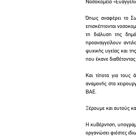
Νοσοκομείο «Ευαγγελισ
Όπως αναφέρει το Σω
επισκέπτονται νοσοκομεί
τη διάλυση της δημό
προαναγγείλουν αντιλ
ψυχικής υγείας και τη
που έκανε διαθέτοντας 
Και τίποτα για τους 
αναμονής στα χειρουργ
ΒΑΕ.
Ξέρουμε και αυτούς και
Η κυβέρνηση, υπογραμμ
οργανώσει φιέστες ιδι