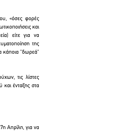
υ, «όσες φορές 
ωτικοποιήσεις και 
α) είτε για να 
υματοποίηση της 
α κάποια "δωρεά" 
χων, τις λίστες 
 και ένταξης στα 
η Απρίλη, για να 