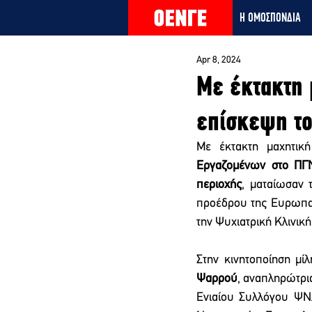
Η ΟΜΟΣΠΟΝΔΙΑ
Apr 8, 2024
Με έκτακτη 
επίσκεψη το
Με έκτακτη μαχητικ
Εργαζομένων στο ΠΓΝ
περιοχής
, ματαίωσαν 
προέδρου της Ευρωπαϊκ
την Ψυχιατρική Κλινική
Στην κινητοποίηση μί
Ψαρρού
, αναπληρώτρι
Ενιαίου Συλλόγου ΨΝ