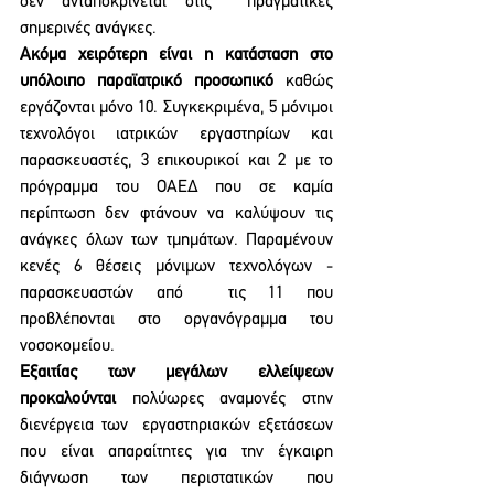
δεν ανταποκρίνεται στις  πραγματικές 
σημερινές ανάγκες.  
Ακόμα χειρότερη είναι η κατάσταση στο 
υπόλοιπο παραϊατρικό προσωπικό 
καθώς  
εργάζονται μόνο 10. Συγκεκριμένα, 5 μόνιμοι 
τεχνολόγοι ιατρικών εργαστηρίων και 
παρασκευαστές, 3 επικουρικοί και 2 με το 
πρόγραμμα του ΟΑΕΔ που σε καμία 
περίπτωση δεν φτάνουν να καλύψουν τις  
ανάγκες όλων των τμημάτων. Παραμένουν 
κενές 6 θέσεις μόνιμων τεχνολόγων - 
παρασκευαστών από  τις 11 που 
προβλέπονται στο οργανόγραμμα του 
νοσοκομείου. 
Εξαιτίας των μεγάλων ελλείψεων 
προκαλούνται 
πολύωρες αναμονές στην 
διενέργεια των  εργαστηριακών εξετάσεων 
που είναι απαραίτητες για την έγκαιρη 
διάγνωση των περιστατικών που  