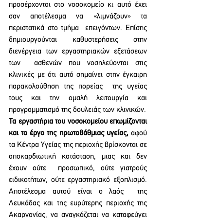
προσέρχονται στο νοσοκομείο κι αυτό έχει 
σαν αποτέλεσμα να «λιμνάζουν» τα 
περιστατικά στο τμήμα  επειγόντων. Επίσης 
δημιουργούνται καθυστερήσεις στην 
διενέργεια των εργαστηριακών εξετάσεων 
των  ασθενών που νοσηλεύονται στις 
κλινικές με ότι αυτό σημαίνει στην έγκαιρη 
παρακολούθηση της πορείας  της υγείας 
τους και την ομαλή λειτουργία και 
προγραμματισμό της δουλειάς των κλινικών. 
Τα εργαστήρια του νοσοκομείου επωμίζονται 
και το έργο της πρωτοβάθμιας υγείας, 
αφού  
τα Κέντρα Υγείας της περιοχής βρίσκονται σε 
αποκαρδιωτική κατάσταση, μιας και δεν 
έχουν ούτε  προσωπικό, ούτε γιατρούς 
ειδικοτήτων, ούτε εργαστηριακό εξοπλισμό. 
Αποτέλεσμα αυτού είναι ο λαός  της 
Λευκάδας και της ευρύτερης περιοχής της 
Ακαρνανίας, να αναγκάζεται να καταφεύγει 