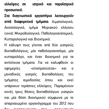
ελλείψεις σε  ιατρικό και παραϊατρικό 
προσωπικό. 
Στα διαγνωστικά εργαστήρια λειτουργούν 
επτά διαφορετικά τμήματα: 
Αιματολογικό,  
Ανοσολογικό, τμήμα Μοριακού ελέγχου 
covid, Μικροβιολογικό, Παθολογοανατομικό, 
Κυτταρολογικό και Βιοχημικό. 
Η κάλυψη τους γίνεται από δύο γιατρούς 
βιοπαθολόγους, μία παθολογοανατόμο, μία  
κυτταρολόγο, και έναν βιοχημικό για τα 
αντίστοιχα τμήματα. Για να καλυφθούν οι 
εφημερίες  «επιστρατεύεται» και ο 
μοναδικός γιατρός βιοπαθολόγος του 
τμήματος αιμοδοσίας όπου και εκεί  
υπάρχουν τεράστιες ελλείψεις. Παραμένουν 
κενές τρεις θέσεις βιοπαθολόγων γιατρών 
και μία θέση βιοχημικού σύμφωνα με το 
απαρχαιωμένο οργανόγραμμα του 2012 που 