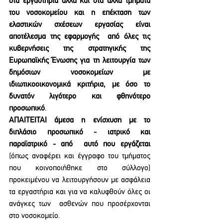
στα εργαστήρια αλλά και στα άλλα τμήματα 
του νοσοκομείου και η επέκταση των 
ελαστικών σχέσεων εργασίας είναι 
αποτέλεσμα της εφαρμογής  από όλες τις 
κυβερνήσεις της στρατηγικής της 
Ευρωπαϊκής Ένωσης για τη λειτουργία των  
δημόσιων νοσοκομείων με 
ιδιωτικοοικονομικά κριτήρια, με όσο το 
δυνατόν λιγότερο και φθηνότερο  
προσωπικό
. 
ΑΠΑΙΤΕΙΤΑΙ άμεσα η ενίσχυση με το 
διπλάσιο προσωπικό - ιατρικό και 
παραϊατρικό - από  αυτό που εργάζεται 
(όπως αναφέρει και έγγραφο του τμήματος 
που κοινοποιήθηκε στο σύλλογο)  
προκειμένου να λειτουργήσουν με ασφάλεια 
τα εργαστήρια και για να καλυφθούν όλες οι 
ανάγκες των  ασθενών που προσέρχονται 
στο νοσοκομείο. 