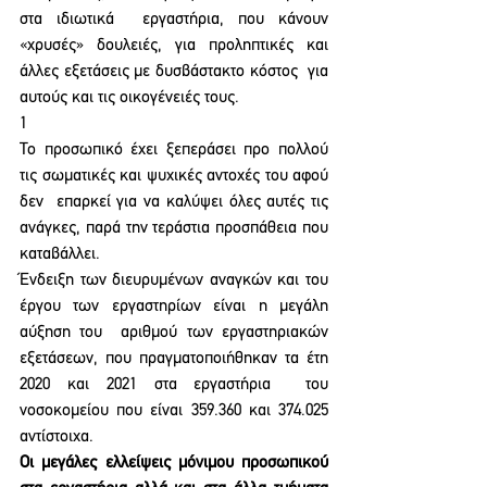
στα ιδιωτικά  εργαστήρια, που κάνουν 
«χρυσές» δουλειές, για προληπτικές και 
άλλες εξετάσεις με δυσβάστακτο κόστος  για 
αυτούς και τις οικογένειές τους.
1 
Το προσωπικό έχει ξεπεράσει προ πολλού 
τις σωματικές και ψυχικές αντοχές του αφού 
δεν  επαρκεί για να καλύψει όλες αυτές τις 
ανάγκες, παρά την τεράστια προσπάθεια που 
καταβάλλει. 
Ένδειξη των διευρυμένων αναγκών και του 
έργου των εργαστηρίων είναι η μεγάλη 
αύξηση του  αριθμού των εργαστηριακών 
εξετάσεων, που πραγματοποιήθηκαν τα έτη 
2020 και 2021 στα εργαστήρια  του 
νοσοκομείου που είναι 359.360 και 374.025 
αντίστοιχα. 
Οι μεγάλες ελλείψεις μόνιμου προσωπικού 