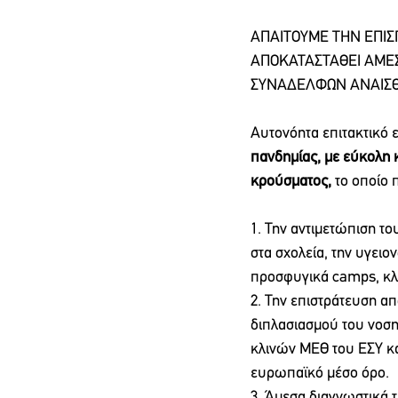
ΑΠΑΙΤΟΥΜΕ ΤΗΝ ΕΠΙΣ
ΑΠΟΚΑΤΑΣΤΑΘΕΙ ΑΜΕΣΑ
ΣΥΝΑΔΕΛΦΩΝ ΑΝΑΙΣΘ
Αυτονόητα επιτακτικό ε
πανδημίας, με εύκολη 
κρούσματος, 
το οποίο 
1. Την αντιμετώπιση τ
στα σχολεία, την υγει
προσφυγικά camps, κλ
2. Την επιστράτευση α
διπλασιασμού του νοση
κλινών ΜΕΘ του ΕΣΥ κα
ευρωπαϊκό μέσο όρο.
3. Άμεσα διαγνωστικά 