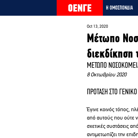
Η ΟΜΟΣΠΟΝΔΙΑ
Oct 13, 2020
Μέτωπο Νοσ
διεκδίκηση 
ΜΕΤΩΠΟ ΝΟΣΟΚΟΜΕΙ
8 Οκτωβρίου 2020
ΠΡΟΤΑΣΗ ΣΤΟ ΓΕΝΙΚΟ
Έγινε κοινός τόπος, π
από αυτούς που ούτε να
σχετικές συστάσεις από
αντιμετωπίζει την επι