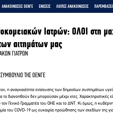
ΑΝΑΚΟΙΝΩΣΕΙΣ ΟΕΝΓΕ
ΕΝΩΣΕΙΣ
ΛΟΙΠΕΣ ΑΝΑΚΟΙΝΩΣΕΙΣ
ΠΑΡΕΜΒΑΣΕΙ
οκομειακών Ιατρών: ΟΛΟΙ στη μα
των αιτημάτων μας
ΑΚΩΝ ΓΙΑΤΡΩΝ
 ΣΥΜΒΟΥΛΙΟ ΤΗΣ ΟΕΝΓΕ
λέον, η αναγκαιότητα ενίσχυσης των δημοσίων συστημάτων υγεί
 το διανοηθούν δεν μπορούσαν μέχρι χτες. Χαρακτηριστικές είν
 τον Γενικό Γραμματέα του ΟΗΕ και το ΔΝΤ. Κι όμως, η κυβέρν
δημία του COVD-19 ως ευκαιρία προώθησης των σχεδίων της για