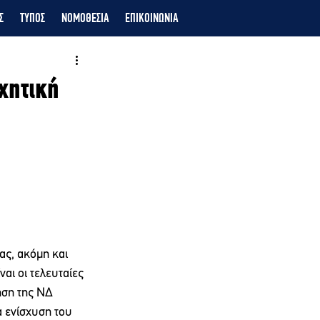
Σ
ΤΥΠΟΣ
ΝΟΜΟΘΕΣΙΑ
ΕΠΙΚΟΙΝΩΝΙΑ
χητική
ας, ακόμη και 
αι οι τελευταίες 
ηση της ΝΔ 
 ενίσχυση του 