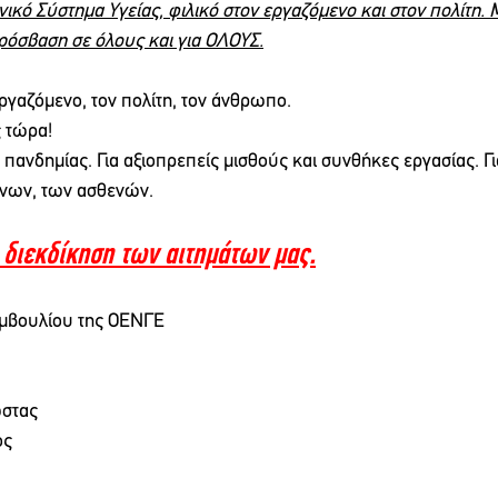
ικό Σύστημα Υγείας, φιλικό στον εργαζόμενο και στον πολίτη. 
πρόσβαση σε όλους και για ΟΛΟΥΣ.
ργαζόμενο, τον πολίτη, τον άνθρωπο.
ς τώρα!
ς πανδημίας. Για αξιοπρεπείς μισθούς και συνθήκες εργασίας. Για
ενων, των ασθενών.
 διεκδίκηση των αιτημάτων μας.
υμβουλίου της ΟΕΝΓΕ
ώστας
ος