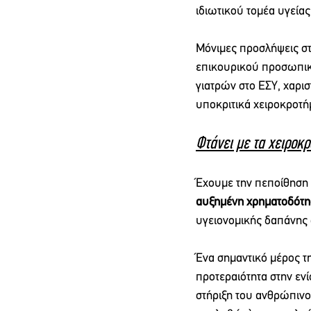
ιδιωτικού τομέα υγεία
Μόνιμες προσλήψεις στ
επικουρικού προσωπικο
γιατρών στο ΕΣΥ, χαρισ
υποκριτικά χειροκροτή
Φτάνει με τα χειροκρ
Έχουμε την πεποίθηση 
αυξημένη χρηματοδότη
υγειονομικής δαπάνης
Ένα σημαντικό μέρος τ
προτεραιότητα στην εν
στήριξη του ανθρώπιν