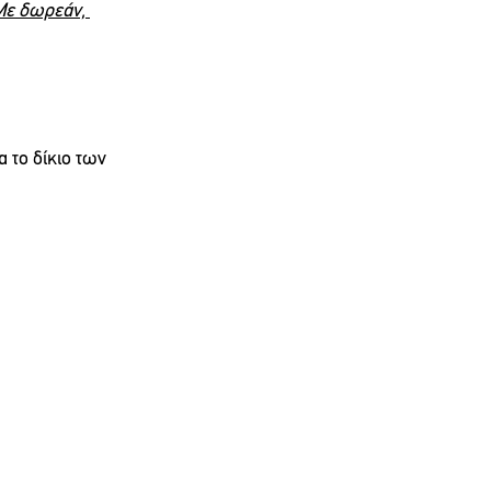
Με δωρεάν, 
 το δίκιο των 