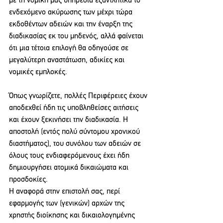
με τη νομική μας υπηρεσία εξαντλητικά το 
ενδεχόμενο ακύρωσης των μέχρι τώρα 
εκδοθέντων αδειών και την έναρξη της 
διαδικασίας εκ του μηδενός, αλλά φαίνεται 
ότι μια τέτοια επιλογή θα οδηγούσε σε 
μεγαλύτερη αναστάτωση, αδικίες και 
νομικές εμπλοκές.
Όπως γνωρίζετε, πολλές Περιφέρειες έχουν 
αποδεχθεί ήδη τις υποβληθείσες αιτήσεις 
και έχουν ξεκινήσει την διαδικασία. Η 
αποστολή (εντός πολύ σύντομου χρονικού 
διαστήματος), του συνόλου των αδειών σε 
όλους τους ενδιαφερόμενους έχει ήδη 
δημιουργήσει ατομικά δικαιώματα και 
προσδοκίες.
Η αναφορά στην επιστολή σας, περί 
εφαρμογής των (γενικών) αρχών της 
χρηστής διοίκησης και δικαιολογημένης 