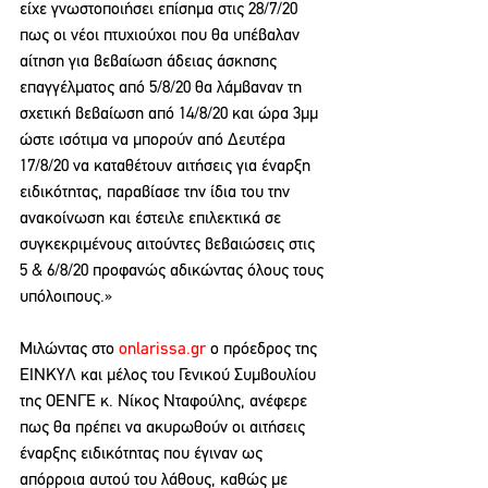
είχε γνωστοποιήσει επίσημα στις 28/7/20 
πως οι νέοι πτυχιούχοι που θα υπέβαλαν 
αίτηση για βεβαίωση άδειας άσκησης 
επαγγέλματος από 5/8/20 θα λάμβαναν τη 
σχετική βεβαίωση από 14/8/20 και ώρα 3μμ 
ώστε ισότιμα να μπορούν από Δευτέρα 
17/8/20 να καταθέτουν αιτήσεις για έναρξη 
ειδικότητας, παραβίασε την ίδια του την 
ανακοίνωση και έστειλε επιλεκτικά σε 
συγκεκριμένους αιτούντες βεβαιώσεις στις 
5 & 6/8/20 προφανώς αδικώντας όλους τους 
υπόλοιπους.»
Μιλώντας στο 
onlarissa.gr
 ο πρόεδρος της 
ΕΙΝΚΥΛ και μέλος του Γενικού Συμβουλίου 
της ΟΕΝΓΕ κ. Νίκος Νταφούλης, ανέφερε 
πως θα πρέπει να ακυρωθούν οι αιτήσεις 
έναρξης ειδικότητας που έγιναν ως 
απόρροια αυτού του λάθους, καθώς με 