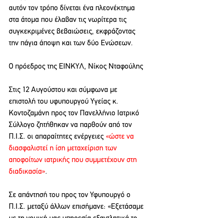
αυτόν τον τρόπο δίνεται ένα πλεονέκτημα 
στα άτομα που έλαβαν τις νωρίτερα τις 
συγκεκριμένες βεβαιώσεις, εκφράζοντας 
την πάγια άποψη και των δύο Ενώσεων.
O πρόεδρος της ΕΙΝΚΥΛ, Νίκος Νταφούλης
Στις 12 Αυγούστου και σύμφωνα με 
επιστολή του υφυπουργού Υγείας κ. 
Κοντοζαμάνη προς τον Πανελλήνιο Ιατρικό 
Σύλλογο ζητήθηκαν να παρθούν από τον 
Π.Ι.Σ. οι απαραίτητες ενέργειες 
«ώστε να 
διασφαλιστεί η ίση μεταχείριση των 
αποφοίτων ιατρικής που συμμετέχουν στη 
διαδικασία»
.
Σε απάντησή του προς τον Υφυπουργό ο 
Π.Ι.Σ. μεταξύ άλλων επισήμανε: «Εξετάσαμε 