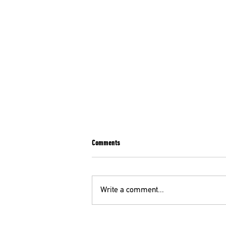
Comments
Write a comment...
Π. ΠΑΠΑΝΙΚΟΛΑΟΥ ΓΓ ΟΕΝΓΕ ΣΤΟΝ105,5