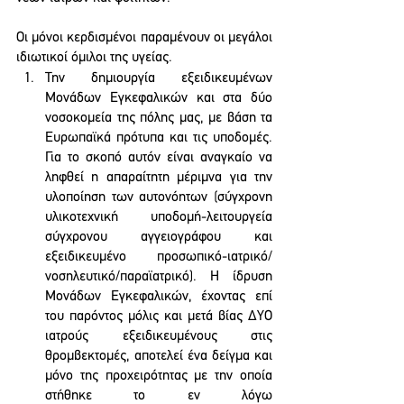
Οι μόνοι κερδισμένοι παραμένουν οι μεγάλοι 
ιδιωτικοί όμιλοι της υγείας.
Την δημιουργία εξειδικευμένων 
Μονάδων Εγκεφαλικών και στα δύο 
νοσοκομεία της πόλης μας, με βάση τα 
Ευρωπαϊκά πρότυπα και τις υποδομές. 
Για το σκοπό αυτόν είναι αναγκαίο να 
ληφθεί η απαραίτητη μέριμνα για την 
υλοποίηση των αυτονόητων (σύγχρονη 
υλικοτεχνική υποδομή-λειτουργεία 
σύγχρονου αγγειογράφου και 
εξειδικευμένο προσωπικό-ιατρικό/
νοσηλευτικό/παραϊατρικό). Η ίδρυση 
Μονάδων Εγκεφαλικών, έχοντας επί 
του παρόντος μόλις και μετά βίας ΔΥΟ 
ιατρούς εξειδικευμένους στις 
θρομβεκτομές, αποτελεί ένα δείγμα και 
μόνο της προχειρότητας με την οποία 
στήθηκε το εν λόγω 