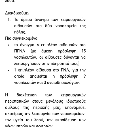
λαού.
Διεκδικούμε:
Το άμεσο άνοιγμα των χειρουργικών 
αιθουσών στα δύο νοσοκομεία της 
πόλης.
Πιο συγκεκριμένα:
το άνοιγμα 6 επιπλέον αιθουσών στο 
ΠΓΝΛ (με άμεση πρόσληψη 15 
νοσηλευτών, οι αίθουσες δύνανται να 
λειτουργήσουν στην πληρότητά τους)
1 επιπλέον αίθουσα στο ΓΝΛ, για την 
οποία απαιτείται η πρόσληψη 9 
νοσηλευτών και 3 αναισθησιολόγων.
Η διοχέτευση των χειρουργικών 
περιστατικών στους μεγάλους ιδιωτικούς 
ομίλους της περιοχής μας, υπονομεύει 
σκοπίμως την λειτουργία των νοσοκομείων, 
την υγεία του λαού, την εκπαίδευση των 
νέων ιατρών και φοιτητών.