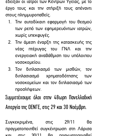
έδειξαν οι ιατροί των Κέντρων Υγείας, με το 
έργο τους και την στήριξή τους απέναντι 
στους πλημμυροπαθείς. 
Την αυτοδίκαιη εφαρμογή του θεσμού 
των ρεπό των εφημερευόντων ιατρών, 
χωρίς υπεκφυγές.
Την άμεση έναρξη της κατασκευής της 
νέας πτέρυγας του ΓΝΛ και την 
ενεργειακή αναβάθμιση του υπόλοιπου 
νοσοκομείου.
Τον διπλασιασμό των μισθών, τον 
διπλασιασμό χρηματοδότησης των 
νοσοκομείων και τον διπλασιασμό των 
προσλήψεων.
Συμμετέχουμε όλοι στην 48ωρη Πανελλαδική 
Απεργία της ΟΕΝΓΕ, στις 29 και 30 Νοέμβρη.
Συγκεκριμένα, στις 29/11 θα 
πραγματοποιηθεί συγκέντρωση στη Λάρισα 
και στις 30/11 θα πραγματοποιηθεί 