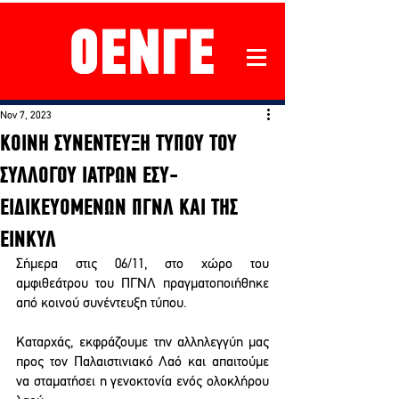
Nov 7, 2023
ΚΟΙΝΗ ΣΥΝΕΝΤΕΥΞΗ ΤΥΠΟΥ ΤΟΥ
ΣΥΛΛΟΓΟΥ ΙΑΤΡΩΝ ΕΣΥ-
ΕΙΔΙΚΕΥΟΜΕΝΩΝ ΠΓΝΛ ΚΑΙ ΤΗΣ
ΕΙΝΚΥΛ
Σήμερα στις 06/11, στο χώρο του 
αμφιθεάτρου του ΠΓΝΛ πραγματοποιήθηκε 
από κοινού συνέντευξη τύπου.
Καταρχάς, εκφράζουμε την αλληλεγγύη μας 
προς τον Παλαιστινιακό Λαό και απαιτούμε 
να σταματήσει η γενοκτονία ενός ολοκλήρου 