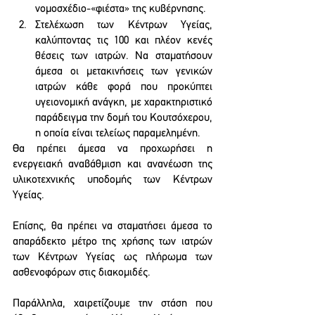
νομοσχέδιο-«φιέστα» της κυβέρνησης.
Στελέχωση των Κέντρων Υγείας, 
καλύπτοντας τις 100 και πλέον κενές 
θέσεις των ιατρών. Να σταματήσουν 
άμεσα οι μετακινήσεις των γενικών 
ιατρών κάθε φορά που προκύπτει 
υγειονομική ανάγκη, με χαρακτηριστικό 
παράδειγμα την δομή του Κουτσόχερου, 
η οποία είναι τελείως παραμελημένη. 
Θα πρέπει άμεσα να προχωρήσει η 
ενεργειακή αναβάθμιση και ανανέωση της 
υλικοτεχνικής υποδομής των Κέντρων 
Υγείας. 
Επίσης, θα πρέπει να σταματήσει άμεσα το 
απαράδεκτο μέτρο της χρήσης των ιατρών 
των Κέντρων Υγείας ως πλήρωμα των 
ασθενοφόρων στις διακομιδές.
Παράλληλα, χαιρετίζουμε την στάση που 